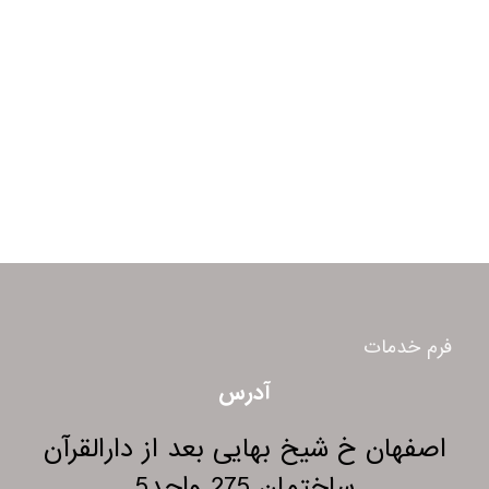
فرم خدمات
آدرس
اصفهان خ شیخ بهایی بعد از دارالقرآن
ساختمان 275 واحد5