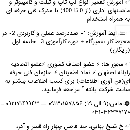
✅ آموزش تعمیر انواع لپ تاپ و تبلت و کامپیوتر و
ماشینهای اداری (از 0 تا 100) با مدرک فنی حرفه ای
به همراه استخدام
✅ شرایط آموزش: 1- صددرصد عملی و کاربردی 2- در
محیط کار تعمیرگاه + دوره کارآموزی 3- جلسه اول
(رایگان)
✅ مجوز ها: ⚡️ عضو اصناف کشوری ⚡️عضو اتحادیه
رایانه اصفهان ⚡️ نماد اطمینان ⚡️ سازمان فنی حرفه
ای(فن آوری اطلاعات) برای کسب اطلاعات بیشتر به
سایت شرکت پانته آ مراجعه فرمایید.
🟠تماس:(۹ الی ۱۹) ۰۹۱۳۰۱۵۷۸۵۶ — ۰۹۲۱۷۱۴۹۹۴۳ –
۳۲۳۴۷۱۷۰-۰۳۱
✅ خ شیخ بهایی، حد فاصل چهار راه قصر و آذر،