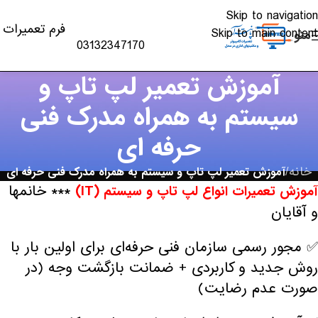
Skip to navigation
فرم تعمیرات
Skip to main content
منو
03132347170
آموزش تعمیر لپ تاپ و
سیستم به همراه مدرک فنی
حرفه‌ ای
خانه
/
آموزش تعمیر لپ تاپ و سیستم به همراه مدرک فنی حرفه‌ ای
*** خانمها
آموزش تعمیرات انواع لپ تاپ و سیستم (IT)
و آقایان
✅ مجور رسمی سازمان فنی حرفه‌ای برای اولین بار با
روش جدید و کاربردی + ضمانت بازگشت وجه (در
صورت عدم رضایت)