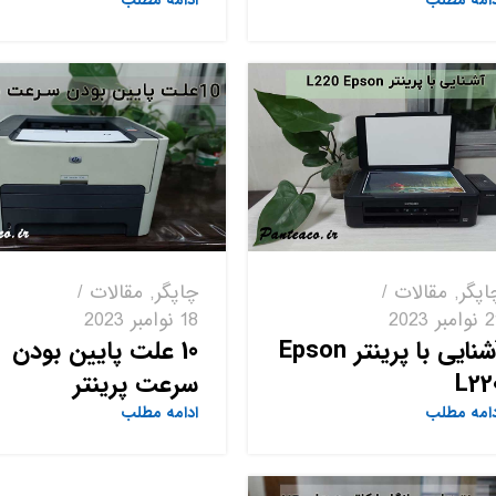
دامه مطلب
ادامه مطلب
اپگر
,
مقالات
چاپگر
,
مقالات
امبر 2023
18 نوامبر 2023
آشنایی با پرینتر Epson
10 علت پایین بودن
L22
سرعت پرینتر
دامه مطلب
ادامه مطلب