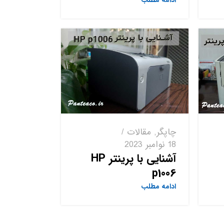
ادامه مطلب
چاپگر
,
مقالات
18 نوامبر 2023
آشنایی با پرینتر HP
p1006
ادامه مطلب