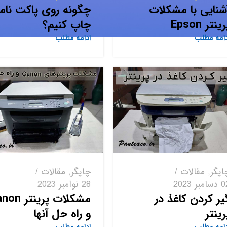
شنایی با مشکلات
چگونه روی پاکت نام
ینتر Epson
چاپ کنیم؟
دامه مطلب
ادامه مطلب
اپگر
,
مقالات
چاپگر
,
مقالات
امبر 2023
28 نوامبر 2023
یر کردن کاغذ در
مشکلات پرینتر
رینتر
و راه حل آنها