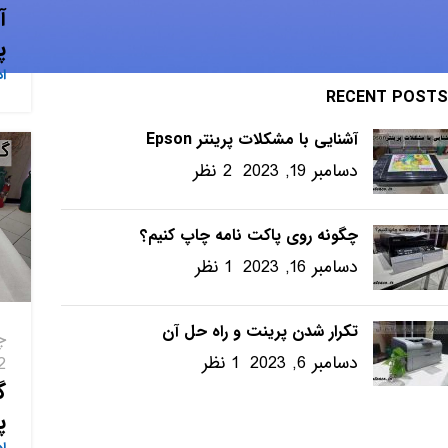
ویندوز – ترفندها
آ
پر
ا
RECENT POSTS
آشنایی با مشکلات پرینتر Epson
دسامبر 19, 2023
2 نظر
چگونه روی پاکت نامه چاپ کنیم؟
دسامبر 16, 2023
1 نظر
تکرار شدن پرینت و راه حل آن
چ
دسامبر 6, 2023
1 نظر
02 دس
گ
پ