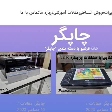
یرات
فروش اقساطی
مقالات آموزشی
درباره ما
تماس با ما
چاپگر
خانه
/
آرشیو با دسته بندی "چاپگر"
اپگر
,
مقالات
چاپگر
,
مقالات
امبر 2023
16 دسامبر 2023