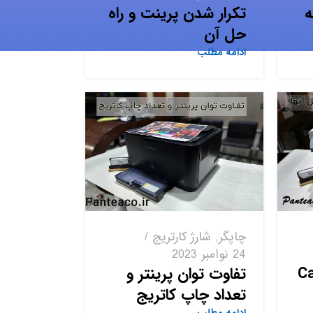
ه
تکرار شدن پرینت و راه
حل آن
ادامه مطلب
چاپگر
,
شارژ کارتریج
24 نوامبر 2023
 Canon
تفاوت توان پرینتر و
تعداد چاپ کاتریج