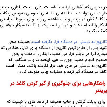
در صورتی که آشنایی اولیه با قسمت های سخت افزاری پرینتر
ارید، می توانید با مطالعه ی مقاله ی
نحوه ی تعویض پیکاپ
ا کاغذ کش در پرینتر
و یا مشاهده ی ویدیو ی مربوطه براحتی
اینکار را انجام دهید و در غیر اینصورت از یک تعمیرکار حرفه ای
کمک بگیرید.
کاتریج به درستی در دستگاه قرار نگرفته است.
همیشه سعی
کنید پس از خارج کردن کاتریج از دستگاه برای شارژ، هنگامی که
دوباره آنرا در پرینتر قرار می دهید، اینکار را بادقت و بطور
صحیح انجام دهید. چون در غیرر اینصورت و در هنگامی که
کاتریج به درستی در جای خود قرار نگرفته باشد، ممکن است
کاغذ در دستگاه گیر کرده و عملیات چاپ متوقف گردد.
راهکارهایی برای جلوگیری از گیر کردن کاغذ در
پرینتر
برای پرینت گرفتن و چاپ همیشه از کاغذ های با کیفیت که