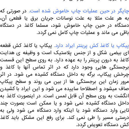
اپگر در حین عملیات چاپ خاموش شده است.
در صورتی که
به هر علت مثلا به علت نوسانات جریان برق یا قطعی آن،
دستگاه در حین چاپ خاموش شود، مسلما کاغذ در دستگاه
باقی می ماند و عملیات چاپ کامل نمی گردد.
یکاپ یا کاغذ کش پرینتر ایراد دارد.
پیکاپ یا کاغذ کش قطعه
ای بیضی شکل و از جنس پلاستیک است و وظیفه ی هدایت
کاغذ به درون پرینتر را به عهده دارد. به روی سطح این قسمت
برجستگی هایی وجود دارد که در اثر تماس آنها با کاغذ و
چرخش پیکاپ، برگه به داخل دستگاه کشیده می شود. در اثر
مرور زمان این برجستگی ها از بین می روند و سطح پیکاپ
صاف میشود و اصطلاحا ساییده می شود و این ایراد با کشیدن
انگشت به روی سطح آن قابل لمس است. در اینصورت کاغذ به
داخل دستگاه کشیده نمی شود و یا ممکن است بصورت چند
تایی وارد دستگاه شود یا اینکه وارد دستگاه می شود ولی به
درستی مسیر را طی نمی کند. برای رفع این مشکل باید کاغذ
کش دستگاه تعویض گردد.