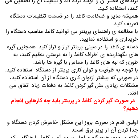
برندهای معتبر آن را تولید کرده اند و کیفیت آن را تضمین می
کنند، استفاده کنید.
همیشه سایز و ضخامت کاغذ را در قسمت تنظیمات دستگاه
تعریف کنید.
با مطالعه ی راهنمای پرینتر می توانید کاغذ مناسب دستگاه را
خریداری و استفاده نمایید.
دسته ی کاغذ را در سینی پرینتر تراز و تراز کنید. همچنین گیره
های نگهدارنده ی اطراف کاغذ را به درستی تنظیم کنید، به
طوری که لبه های کاغذ را مماس با گیره ها باشد.
با توجه به ظرفیت و توان کاری پرینتر از دستگاه استفاده کنید.
در صورتی که بیشتر ازتوان کاری دستگاه از آن استفاده کنید،
مشکلات زیادی مثل گیر کردن کاغذ به دفعات زیاد اتفاق می
افتد.
در صورت گیر کردن کاغذ در پرینتر باید چه کارهایی انجام
دهیم؟
اولین قدم در صورت بروز این مشکل خاموش کردن دستگاه و
جدا کردن آن از پریز برق است.
نکته ی مهم: هیچ گاه مراحل بیرون آورن کاغذ را هنگامی که