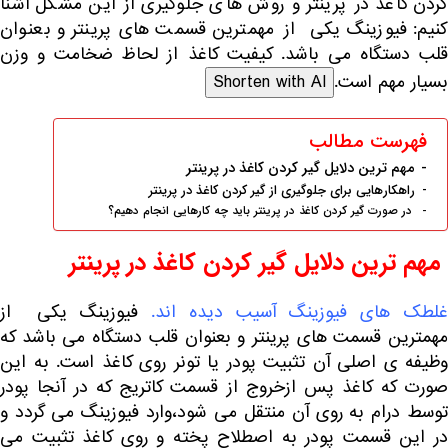
کردن کاغذ در پرینتر و روش های جلوگیری از این مشکل آشنا
کنیم: فیوزینگ یکی از مهمترین قسمت های پرینتر و بعنوان
قلب دستگاه می باشد. کیفیت کاغذ از لحاظ ضخامت و وزن
بسیار مهم است.
Shorten with AI
فهرست مطالب
مهم ترین دلایل گیر کردن کاغذ در پرینتر
راهکارهایی برای جلوگیری از گیر کردن کاغذ در پرینتر
در صورت گیر کردن کاغذ در پرینتر باید چه کارهایی انجام دهیم؟
مهم ترین دلایل گیر کردن کاغذ در پرینتر
لطک های فیوزینگ آسیب دیده اند.
فیوزینگ یکی از
مهمترین قسمت های پرینتر و بعنوان قلب دستگاه می باشد که
وظیفه ی اصلی آن تثبیت پودر یا تونر روی کاغذ است. به این
صورت که کاغذ پس ازخروج از قسمت کاتریج که در آنجا پودر
توسط درام به روی آن منتقل می شود،وارد فیوزینگ می گردد و
در این قسمت پودر به اصطلاح پخته و روی کاغذ تثبیت می