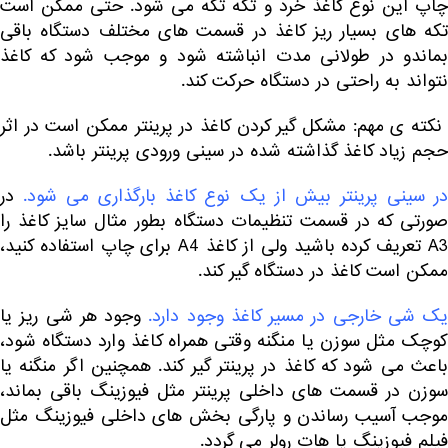
چاپ این نوع کاغذ خرد و تکه تکه می شود. حتی ممکن است
تکه های بسیار ریز کاغذ در قسمت های مختلف دستگاه باقی
بماندو در طولانی مدت انباشته شود و موجب شود که کاغذ
نتواند به راحتی در دستگاه حرکت کند.
نکته ی مهم: مشکل گیر کردن کاغذ در پرینتر ممکن است در اثر
حجم زیاد کاغذ گذاشته شده در سینی ورودی پرینتر باشد.
در سینی پرینتر بیش از یک نوع کاغذ بارگذاری می شود.
در
صورتی که در قسمت تنظیمات دستگاه بطور مثال سایز کاغذ را
A3 تعریف کرده باشید ولی از کاغذ A4 برای چاپ استفاده کنید،
ممکن است کاغذ در دستگاه گیر کند.
یک شی خارجی در مسیر کاغذ وجود دارد.
وجود هر شی ریز یا
کوچک مثل سوزن یا منگنه وقتی همراه کاغذ وارد دستگاه شود،
باعث می شود که کاغذ در پرینتر گیر کند. همچنین اگر منگنه یا
سوزن در قسمت های داخلی پرینتر مثل فیوزینگ باقی بماند،
موجب آسیب رساندن و پارگی بخش های داخلی فیوزینگ مثل
فیلم فیوزینگ یا هات رولر می گردد.