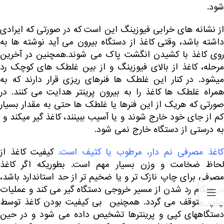
شود.
از نشانه های خرابی فیوزینگ این است که در صورتی که ایرادی
داشته باشد، وقتی کاغذ از دستگاه بیرون می آید نوشته ها به
روی کاغذ با کشیدن انگشت پاک می شوند.همچنین در آخرین
مرحله، کاغذ از بالای فیوزینگ و از بین غلطک های کوچک رد
میشود. در کنار این غلطک ها فنرهای ریزی قرار دارند که به
همراه غلطک ها کاغذ را به بیرون پرینتر هدایت می کنند. در
صورتی که هریک از این فنرها یا غلطک ها حتی به مقدار بسیار
کم از جای خود خارج شوند و یا آسیب ببینند، کاغذ گیر میکند و
به درستی از دستگاه خارج نمی شود.
کاغذ مصرفی نم دار، مرطوب یا کثیف است.
کیفیت کاغذ از
لحاظ ضخامت و وزن بسیار مهم است. بطوریکه اگر کاغذ
مصرفی برای چاپ نازک تر و یا ضخیم تر از حد استاندارد باشد،
در هنگام رد شدن از مسیر خروجی دستگاه گیر می کند و عملیات
چاپ متوقف می گردد. همچنین بی کیفیت بودن کاغذ توسط
دستگاههای کپی و پرینترها تشخیص داده می شود و در حین