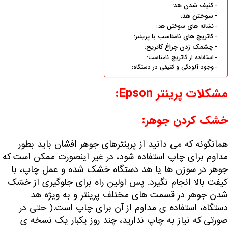
کثیف شدن هد:
سوختن هد:
نشانه های سوختن هد:
کاتریج های نامناسب با پرینتر:
چشمک زدن چراغ کاتریج:
استفاده از کاتریج نامناسب:
وجود آلودگی و کثیفی در دستگاه:
مشکلات پرینتر Epson:
خشک کردن جوهر:
همانگونه که می دانید از پرینترهای جوهر افشان باید بطور
مداوم برای چاپ استفاده شود، در غیر اینصورت ممکن است که
جوهر در سوزن ها یا هد دستگاه خشک شده و عمل چاپ، با
کیفت بالا انجام نگیرد. پس اولین راه برای جلوگیری از خشک
شدن جوهر در قسمت های مختلف پرینتر و به ویژه
هد
دستگاه
، استفاده ی مداوم از آن برای چاپ است.( حتی در
صورتی که نیاز به چاپ ندارید، چند روز یکبار یک نسخه ی