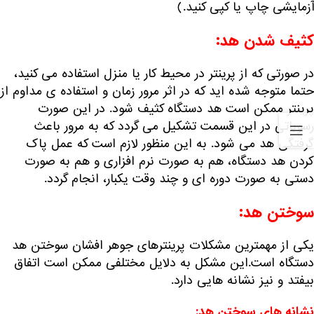
آزمایشی چاپ یا کپی کنید.)
کثیف شدن هد:
در صورتی که از پرینتر در محیط کار یا منزل استفاده می کنید،
حتما متوجه شده اید که در اثر مرور زمان و استفاده ی مداوم از
پرینتر ممکن است هد دستگاه کثیف شود. در این صورت
رسوباتی در این قسمت تشکیل می گردد که به مرور باعث
گرفتگی هد می شود. به این منظور لازم است که عمل
پاک
کردن هد دستگاه
، هم به صورت نرم افزاری و هم به صورت
دستی به صورت دوره ای و چند وقت یکبار، انجام گردد.
سوختن هد:
یکی از مهمترین مشکلات پرینترهای جوهر افشان سوختن هد
دستگاه است.این مشکل به دلایل مختلفی ممکن است اتفاق
بیفتد و نیز نشانه هایی دارد.
نشانه های سوختن هد: