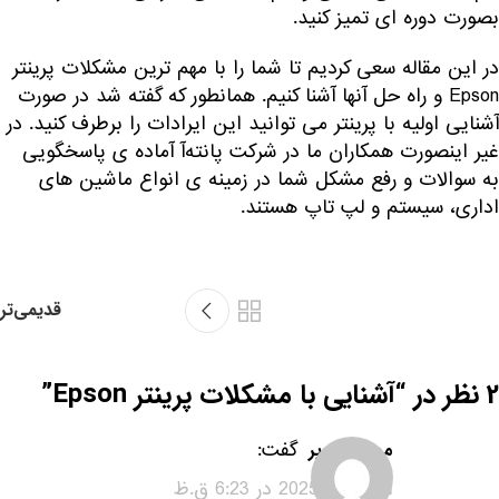
بصورت دوره ای تمیز کنید.
در این مقاله سعی کردیم تا شما را با مهم ترین مشکلات پرینتر
Epson و راه حل آنها آشنا کنیم. همانطور که گفته شد در صورت
آشنایی اولیه با پرینتر می توانید این ایرادات را برطرف کنید. در
غیر اینصورت همکاران ما در شرکت پانته‌آ آماده ی پاسخگویی
به سوالات و رفع مشکل شما در زمینه ی انواع ماشین های
اداری، سیستم و لپ تاپ هستند.
قدیمی‌تر
2 نظر در “
آشنایی با مشکلات پرینتر Epson
”
گفت:
مهسا دولوپر
اکتبر 23, 2025 در 6:23 ق.ظ