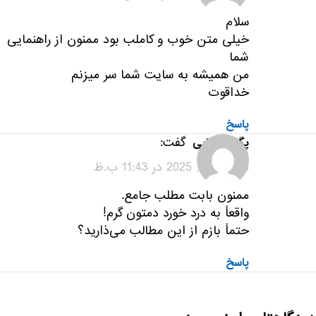
سلام
خیلی متن خوب و کاملب بود ممنون از راهنمایی
شما
من همیشه به سایت شما سر میزنم
خداقوت
پاسخ
گفت:
پگاه میرزایی
دسامبر 20, 2025 در 11:43 ب.ظ
ممنون بابت مطلب جامع.
واقعاً به درد خورد دمتون گرم!
حتماً بازم از این مطالب می‌ذارید؟
پاسخ