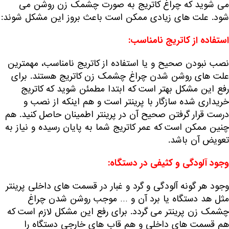
می شوید که چراغ کاتریج به صورت چشمک زن روشن می
شود. علت های زیادی ممکن است باعث بروز این مشکل شوند:
استفاده از کاتریج نامناسب:
نصب نبودن صحیح و یا استفاده از کاتریج نامناسب، مهمترین
علت های روشن شدن چراغ چشمک زن کاتریج هستند. برای
رفع این مشکل بهتر است که ابتدا مطمئن شوید که کاتریج
خریداری شده سازگار با پرینتر است و هم اینکه از نصب و
درست قرار گرفتن صحیح آن در پرینتر اطمینان حاصل کنید. هم
چنین ممکن است که عمر کاتریج شما به پایان رسیده و نیاز به
تعویض آن باشد.
وجود آلودگی و کثیفی در دستگاه:
وجود هر گونه آلودگی و گرد و غبار در قسمت های داخلی پرینتر
مثل هد دستگاه یا برد آن و … موجب روشن شدن چراغ
چشمک زن پرینتر می گردد. برای رفع این مشکل لازم است که
هم قسمت های داخلی و هم قاب های خارجی دستگاه را