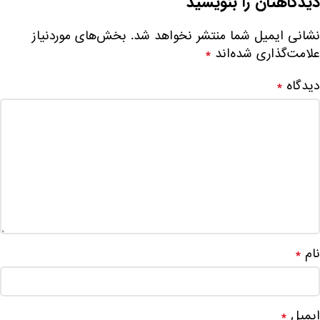
دیدگاهتان را بنویسید
نشانی ایمیل شما منتشر نخواهد شد.
بخش‌های موردنیاز
علامت‌گذاری شده‌اند
*
دیدگاه
*
نام
*
ایمیل
*