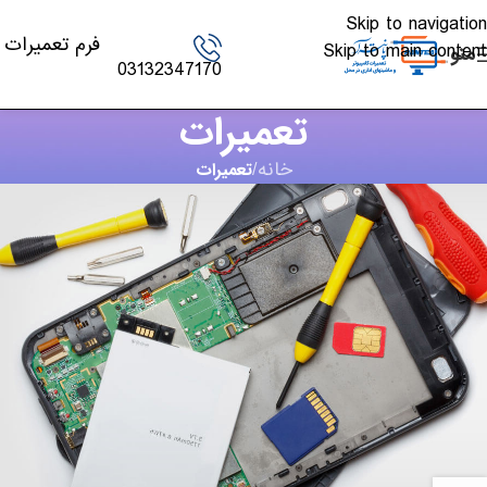
Skip to navigation
فرم تعمیرات
Skip to main content
منو
03132347170
تعمیرات
خانه
/
تعمیرات