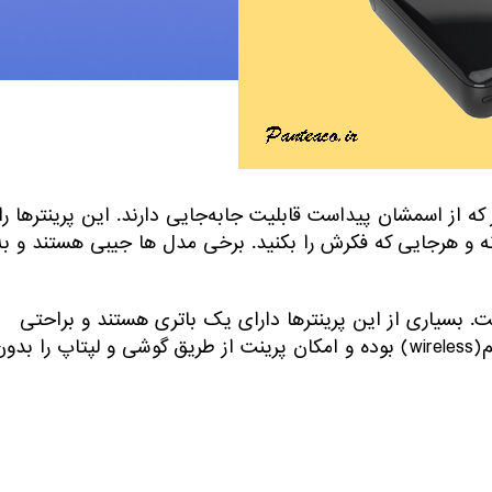
ه از اسمشان پیداست قابلیت جا‌به‌جایی دارند. این پرینترها را
نه و هرجایی که فکرش را بکنید. برخی مدل ها جیبی هستند و به
ت. بسیاری از این پرینترها دارای یک باتری هستند و براحتی
قابل شارژ هستند. برخی دیگر از این پرینترها دارای اتصال بیسیم(wireless) بوده و امکان پرینت از طریق گوشی و لپتاپ را بد