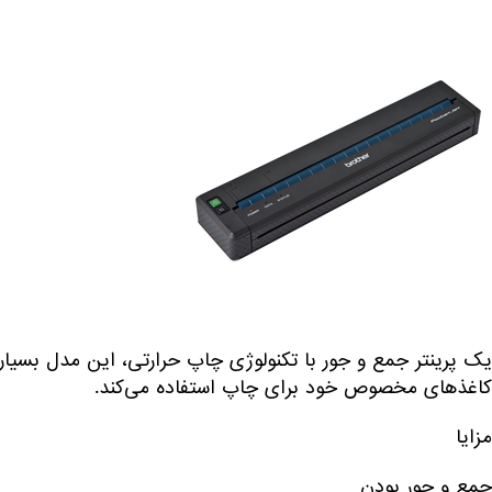
یک پرینتر جمع و جور با تکنولوژی چاپ حرارتی، این مدل بسیا
کاغذهای مخصوص خود برای چاپ استفاده می‌کند.
مزایا
جمع و جور بودن