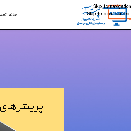
Skip to navigation
Skip to main content
خانه
تعم
چاپگر
,
آشنایی با پرینترهای قابل 
ارسال شده توسط
alkhali