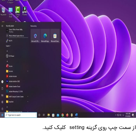
از سمت چپ روی گزینه setting کلیک کنید.