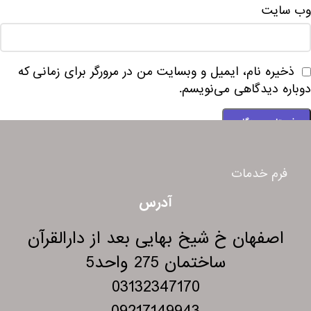
وب‌ سایت
ذخیره نام، ایمیل و وبسایت من در مرورگر برای زمانی که
دوباره دیدگاهی می‌نویسم.
فرم خدمات
آدرس
اصفهان خ شیخ بهایی بعد از دارالقرآن
ساختمان 275 واحد5
03132347170