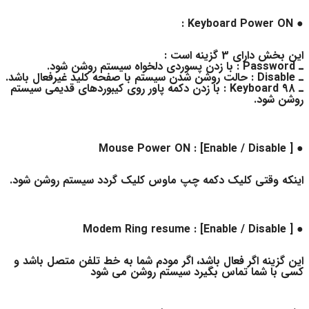
● Keyboard Power ON :
این بخش دارای 3 گزینه است :
ـ Password : با زدن پسوردی دلخواه سیستم روشن شود.
ـ Disable : حالت روشن شدن سیستم با صفحه کلید غیرفعال باشد.
ـ Keyboard 98 : با زدن دکمه پاور روی کیبوردهای قدیمی سیستم
روشن شود.
● Mouse Power ON : [Enable / Disable ]
اینکه وقتی کلیک دکمه چپ ماوس کلیک گردد سیستم روشن شود.
● Modem Ring resume : [Enable / Disable ]
این گزینه اگر فعال باشد، اگر مودم شما به خط تلفن متصل باشد و
کسی با شما تماس بگیرد سیستم روشن می شود