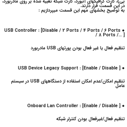
بی)، کارت گرافیکهای آنبورد، کارت شبکه تعبیه شده بر روی مادربورد،
در این قسمت قرار دارند.
به توضیح بخشهای مهم این قسمت میپردازیم :
● USB Controller : [Disable / 2 Ports / 4 Ports / 6 Ports
/ 8 Ports /… ]
تنظیم فعال یا غیر فعال بودن پورتهای USB مادربورد
● USB Device Legacy Support : [Enable / Disable ]
تنظیم امکان/عدم امکان استفاده از دستگاههای USB در سیستم
عامل
● Onboard Lan Controller : [Enable / Disable ]
تنظیم فعال/غیرفعال بودن کنترلر شبکه