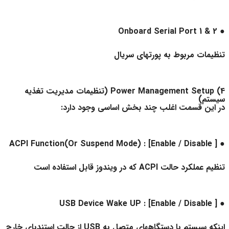
● Onboard Serial Port 1 & 2
تنظیمات مربوط به پورتهای سریال
4) Power Management Setup (تنظیمات مدیریت تغذیه
سیستم)
در این قسمت اغلب چند بخش اساسی وجود دارد:
● ACPI Function(Or Suspend Mode) : [Enable / Disable ]
تنظیم عملکرد حالت ACPI که در ویندوز قابل استفاده است
● USB Device Wake UP : [Enable / Disable ]
اینکه سیستم با دستگاههای متصل به USB از حالت استندبای خارج