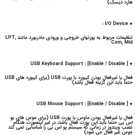
هارد دیسک)
● I/O Device :
تنظیمات مربوط به پورتهای خروجی و ورودی مادربورد مانند LPT,
Com, Mid
● USB Keyboard Support : [Enable / Disable ]
فعال یا غیرفعال بودن کیبورد با پورت USB (برای کیبورد های USB
حتما باید این گزینه فعال باشد)
● USB Mouse Support : [Enable / Disable ]
فعال یا غیرفعال بودن ماوس با پورت USB (برای موس های یو
اس بی حتما باید این پورت فعال باشد، در غیر اینصورت هنگام
نصب ویندوز در زمانی که سیستم یو اس بی را شناسایی نمی کند
موس غیر فعال می شود)