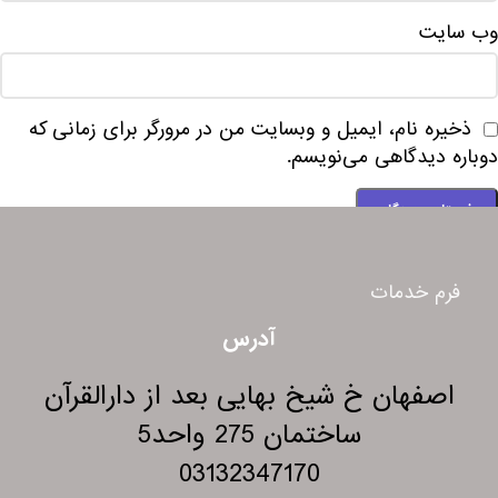
وب‌ سایت
ذخیره نام، ایمیل و وبسایت من در مرورگر برای زمانی که
دوباره دیدگاهی می‌نویسم.
فرم خدمات
آدرس
اصفهان خ شیخ بهایی بعد از دارالقرآن
ساختمان 275 واحد5
03132347170