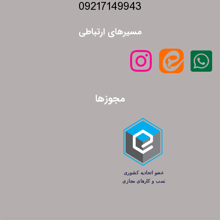
09217149943
مسیرهای ارتباطی
مجوزها