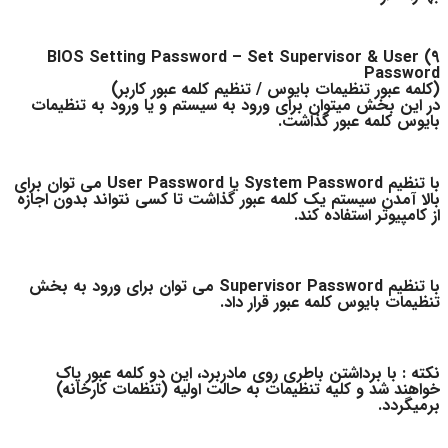
9) BIOS Setting Password – Set Supervisor & User
Password
(کلمه عبور تنظیمات بایوس / تنظیم کلمه عبور کاربر)
در این بخش میتوان برای ورود به سیستم و یا ورود به تنظیمات
بایوس کلمه عبور گذاشت.
با تنظیم System Password یا User Password می توان برای
بالا آمدن سیستم یک کلمه عبور گذاشت تا کسی نتواند بدون اجازه
از کامپیوتر استفاده کند.
با تنظیم Supervisor Password می توان برای ورود به بخش
تنظیمات بایوس کلمه عبور قرار داد.
نکته :
با برداشتن باطری روی مادربرد، این دو کلمه عبور پاک
خواهند شد و کلیه تنظیمات به حالت اولیه (تنظمات کارخانه)
برمیگردد.