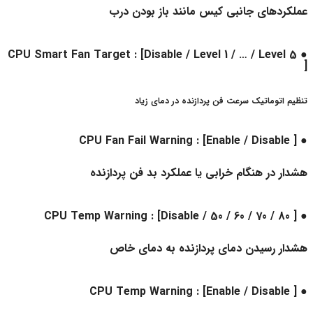
عملکردهای جانبی کیس مانند باز بودن درب
● CPU Smart Fan Target : [Disable / Level 1 / … / Level 5
]
تنظیم اتوماتیک سرعت فن پردازنده در دمای زیاد
● CPU Fan Fail Warning : [Enable / Disable ]
هشدار در هنگام خرابی یا عملکرد بد فن پردازنده
● CPU Temp Warning : [Disable / 50 / 60 / 70 / 80 ]
هشدار رسیدن دمای پردازنده به دمای خاص
● CPU Temp Warning : [Enable / Disable ]