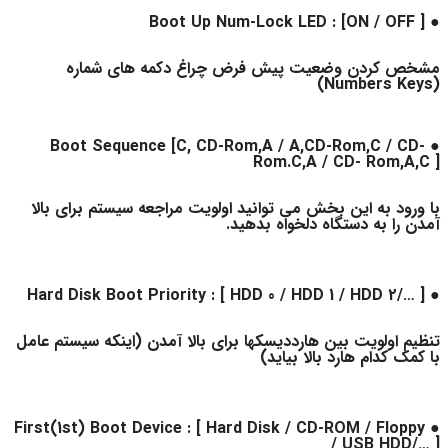
● Boot Up Num-Lock LED : [ON / OFF ]
مشخص کردن وضعیت پیش فرض چراغ دکمه های شماره
(Numbers Keys)
● Boot Sequence [C, CD-Rom,A / A,CD-Rom,C / CD-
Rom.C,A / CD- Rom,A,C ]
با ورود به این بخش می توانید اولویت مراجعه سیستم برای بالا
آمدن را به دستگاه دلخواه بدهید.
● Hard Disk Boot Priority : [ HDD 0 / HDD 1 / HDD 2/… ]
تنظیم اولویت بین هارددیسکها برای بالا آمدن (اینکه سیستم عامل
با کمک کدام هارد بالا بیاید)
● First(1st) Boot Device : [ Hard Disk / CD-ROM / Floppy
/ USB HDD/… ]