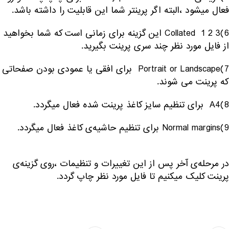
فعال میشود ،البته اگر پرینتر شما این قابلیت را داشته باشد.
6)Collated 1 2 3 این گزینه برای زمانی است که شما بخواهید
از فایل مورد نظر چند سری پرینت بگیرید.
7)Portrait or Landscape برای افقی یا عمودی بودن صفحاتی
که پرینت می شوند.
8)A4 برای تنظیم سایز کاغذ پرینت شده فعال میگردد.
9)Normal margins برای تنظیم حاشیه‌ی کاغذ فعال میگردد.
در مرحله‌ی آخر پس از این تغییرات و تنظیمات ،روی گزینه‌ی
پرینت کلیک میکنیم تا فایل مورد نظر چاپ گردد.