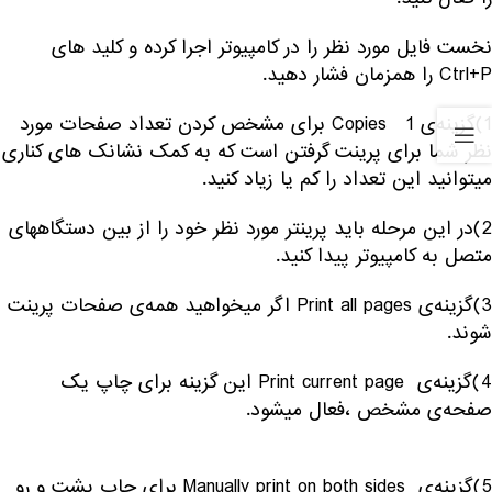
نخست فایل مورد نظر را در کامپیوتر اجرا کرده و کلید های
Ctrl+P را همزمان فشار دهید.
1)گزینه‌ی Copies 1 برای مشخص کردن تعداد صفحات مورد
نظر شما برای پرینت گرفتن است که به کمک نشانک های کناری
میتوانید این تعداد را کم یا زیاد کنید.
2)در این مرحله باید پرینتر مورد نظر خود را از بین دستگاههای
متصل به کامپیوتر پیدا کنید.
3)گزینه‌ی Print all pages اگر میخواهید همه‌ی صفحات پرینت
شوند.
4)گزینه‌ی Print current page این گزینه برای چاپ یک
صفحه‌ی مشخص ،فعال میشود.
5)گزینه‌ی Manually print on both sides برای چاپ پشت و رو