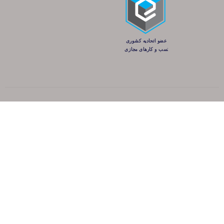
کلیه حقوق این سایت متعلق به شرکت پانته آ می‌باشد