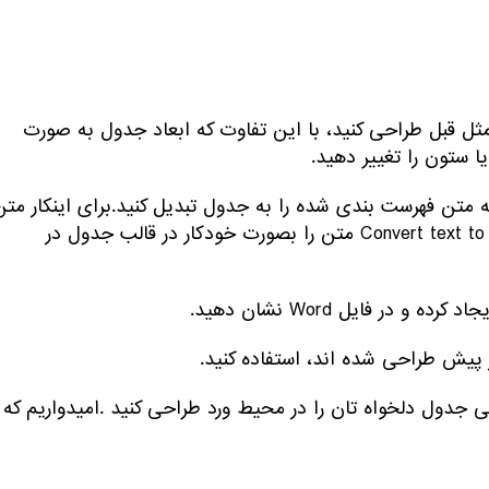
اه را مثل قبل طراحی کنید، با این تفاوت که ابعاد جدول به صورت
 ستون را تغییر دهید.
ان وجود دارد که متن فهرست بندی شده را به جدول تبدیل کنید.برای اینکار مت
مورد نظر را انتخاب کرده و سپس از منوی Table و گزینه‌ی Convert text to table متن را بصورت خودکار در قالب جدول در
تی جدول دلخواه تان را در محیط ورد طراحی کنید .امیدواریم که