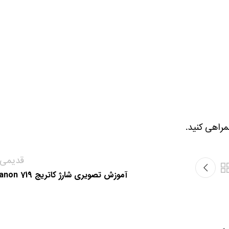
قدیمی‌ت
آموزش تصویری شارژ کاتریج 719 Canon