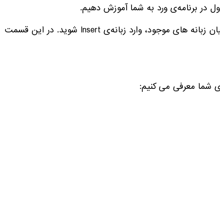
ل در برنامه‌ی ورد به شما آموزش دهیم.
در اولین مرحله باید وارد برنامه‌ی ورد شوید. در این قسمت از میان زبانه های موجود، وارد زبانه‌ی Insert شوید. در این قسمت