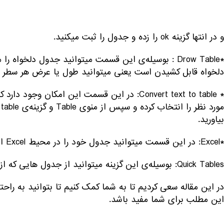
و در انتها گزینه‌ ok را زده و جدول را ثبت میکنید.
*Drow Table : بوسیله‌ی این قسمت میتوانید جدول دلخو
دلخواه قابل کشیدن است یعنی میتوانید طول یا عرض هر سطر یا
* Convert text to table: در این قسمت این امک
بیاورید.
*Excel: در این قسمت میتوانید جدول خود را در محیط Excel ایجاد کرده و در فایل Word نشان دهید.
Quick Tables: بوسیله‌ی این گزینه میتوانید از جدول هایی که از پیش طراحی شده اند، استفاده کنید.
در این مقاله سعی کردیم تا به شما کمک کنیم تا بتوانید به راح
این مطلب برای شما مفید باشد.