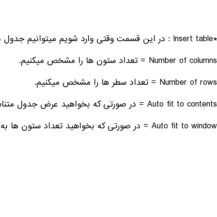
*Insert table : در این قسمت وقتی وارد شویم میتوانیم جدول دلخواه را با تعداد سطر و ستون مورد نظر، طراحی کنیم.
Number of columns = تعداد ستون ها را مشخص میکنیم.
Number of rows = تعداد سطر ها را مشخص میکنیم.
Auto fit to contents = در صورتی که بخواهید عرض جدول متناسب با عرض محتوای موجود، سایز بندی شود.
Auto fit to window = در صورتی که بخواهید تعداد ستون ها به صورت مساوی در صفحه تنظیم گردد.