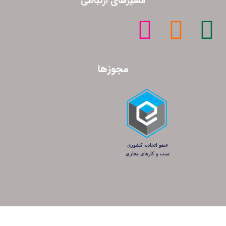
مسیرهای ارتباطی
مجوزها
کلیه حقوق این سایت متعلق به شرکت پانته آ می‌باشد