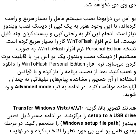
دی وی دی نخواهد شد.
یو اس بی درایوها نصب سیستم عامل را بسیار سریع و راحت
کرده‌اند، با این وجود هنوز به یک کپی از دیسک نصب ویندوز
نیاز است. انجام این کار به راحتی کپی و پیست کردن چند فایل
نیست، اما نرم افزار WinToFlash کار را بسیار سریع کرده است.
نسخه Personal Edition نرم افزار WinToFlash، به صورت
مستقیم از دیسک نصب ویندوز، یک یو اس بی با قابلیت بوت
کردن می‌سازد.
نرم افزار WinToFlash Personal Edition
را دانلود
و نصب کنید. بعد از نصب، برنامه را باز کرده و با قوانین
استفاده از آن همچون مشاهده پیام‌های تبلیغاتی نه چندان
آزاردهنده موافقت کنید. در ادامه به تب
وارد
Advanced mode
شوید.
همانند تصویر بالا، گزینه
Transfer Windows Vista/7/8/10
را برگزینید. در ادامه مسیر فایل نصبی
setup to a USB drive
ویندوز (
) را مشخص کنید. در مرحله
Windows setup file path
بعدی فلش یو اس بی مورد نظر را انتخاب کرده و در نهایت