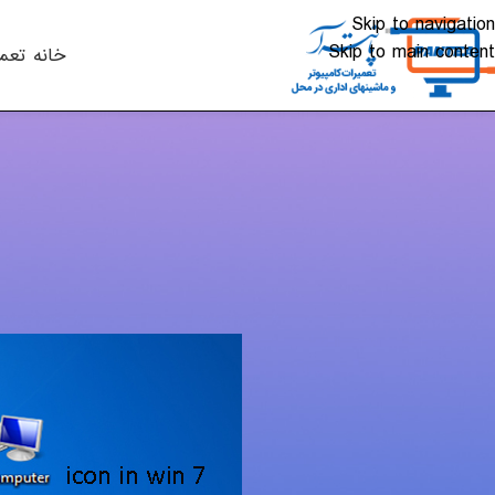
Skip to navigation
Skip to main content
خانه
تعم
لپ تاپ - PC
اضافه کردن آیکن My computer در ویندوز 7
ارسال شده توسط
alkhali