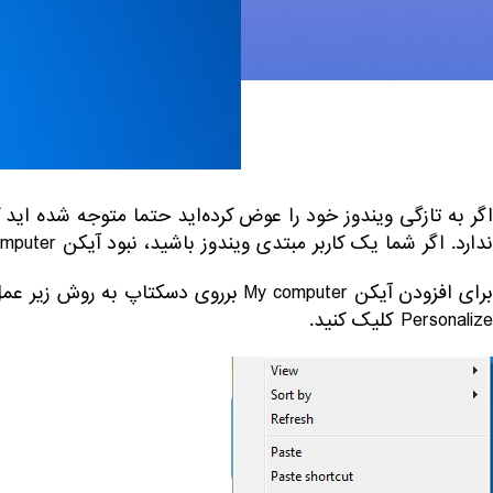
ندارد. اگر شما یک کاربر مبتدی ویندوز باشید، نبود آیکن My computer ممکن کمی شما را به مشکل بیاندازد.
برای افزودن آیکن My computer برروی دسکت
Personalize کلیک کنید.