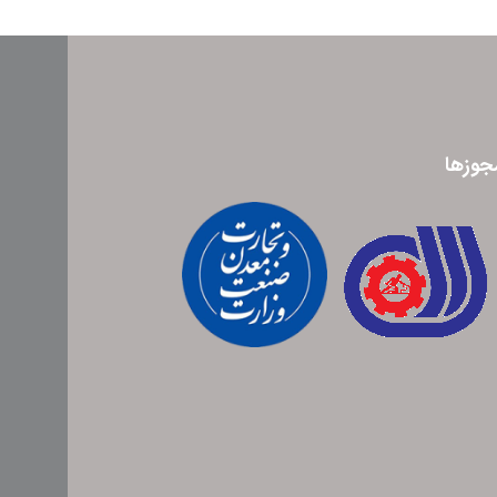
جوزها