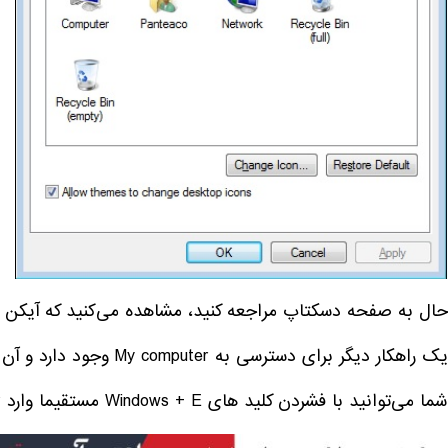
حال به صفحه دسکتاپ مراجعه کنید، مشاهده می‌کنید که آیکن ب
یک راهکار دیگر برای دسترسی به My computer وجود دارد و آن استفاده از کلید میانبر است.
شما می‌توانید با فشردن کلید های Windows + E مستقیما وارد My computer شوید.