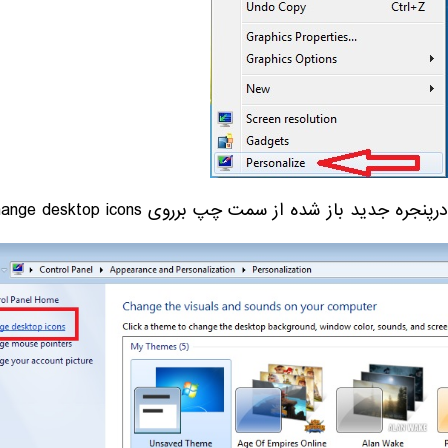
درپنجره جدید باز شده از سمت چپ برروی Change desktop icons کلیک کنید.