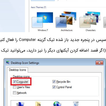
سپس در پنجره جدید باز شده تیک گزینه Computer را فعال کنید و سپس برروی ok بزنید.
(اگر قصد اضافه کردن آیکنهای دیگر را نیز دارید، می‌توانید تیک گ