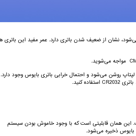
ست. اگر توجه کرده باشید تاریخ و ساعت کامپیوتر پس از گذشت
ا صحیح نمایش می‌دهد.
شود، نشان از ضعیف شدن باتری دارد. عمر مفید این باتری ها
پتاپ روشن می‌شود و احتمال خرابی باتری بایوس وجود دارد.
ده کنید.
این باتری مربوطه به RTC یا Real Time Clock است. این همان قابلیتی است که با وجود خاموش بودن سیستم
 بایوس ذخیره می‌شود.