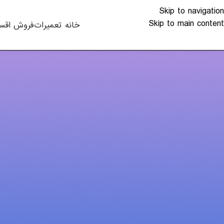
Skip to navigation
Skip to main content
خانه
تعمیرات
فروش اقس
مقالات
,
لپ
باتری CMOSیا بایوس چیست و چه کاربردی دارد؟
ارسال شده توسط
alkhali
مادربورد یکی از اصلی‌ترین قطعات موجود در کامپیوترها و لپتاپ‌
می‌پذیرد.