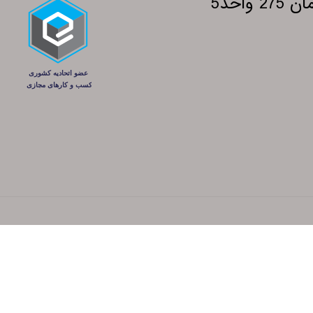
احد5
کلیه حقوق این سایت متعلق به شرکت پانته آ می‌باشد