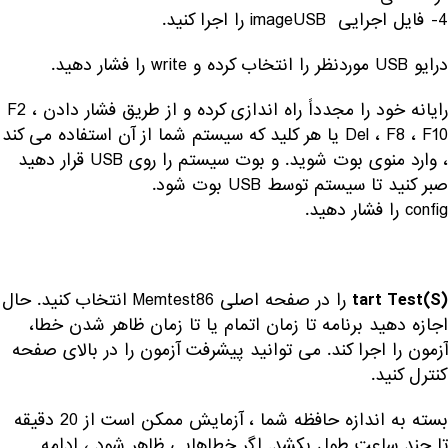
4- فایل اجرایی imageUSB را اجرا کنید.
درایو USB موردنظر را انتخاب کرده و write را فشار دهید.
رایانه خود را مجدداً راه اندازی کرده و از طریق فشار دادن F2 ،
Del ، F8 ، F10 یا هر کلید که سیستم شما از آن استفاده می کند
، وارد منوی بوت شوید. و بوت سیستم را روی USB قرار دهید
صبر کنید تا سیستم توسط USB بوت شود.
config را فشار دهید.
را در صفحه اصلی Memtest86 انتخاب کنید. حال
(S)tart Test
اجازه دهید برنامه تا زمان اتمام یا تا زمان ظاهر شدن خطا،
آزمون را اجرا کند. می توانید پیشرفت آزمون را در بالای صفحه
کنترل کنید.
بسته به اندازه حافظه شما ، آزمایش ممکن است از 20 دقیقه
تا چند ساعت طول بکشد. اگر خطاهایی ظاهر شود ، ادامه