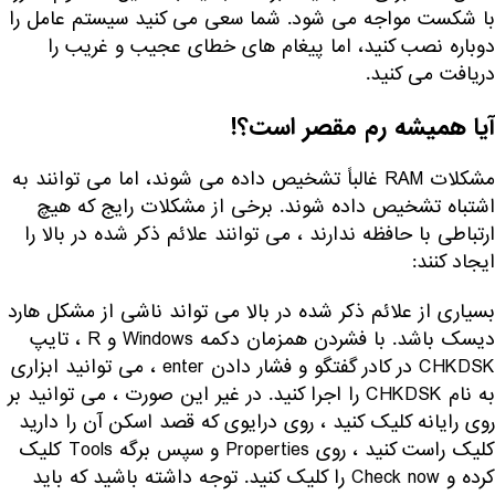
با شکست مواجه می شود. شما سعی می کنید سیستم عامل را
دوباره نصب کنید، اما پیغام های خطای عجیب و غریب را
دریافت می کنید.
آیا همیشه رم مقصر است؟!
مشکلات RAM غالباً تشخیص داده می شوند، اما می توانند به
اشتباه تشخیص داده شوند. برخی از مشکلات رایج که هیچ
ارتباطی با حافظه ندارند ، می توانند علائم ذکر شده در بالا را
ایجاد کنند:
بسیاری از علائم ذکر شده در بالا می تواند ناشی از مشکل هارد
دیسک باشد. با فشردن همزمان دکمه Windows و R ، تایپ
CHKDSK در کادر گفتگو و فشار دادن enter ، می توانید ابزاری
به نام CHKDSK را اجرا کنید. در غیر این صورت ، می توانید بر
روی رایانه کلیک کنید ، روی درایوی که قصد اسکن آن را دارید
کلیک راست کنید ، روی Properties و سپس برگه Tools کلیک
کرده و Check now را کلیک کنید. توجه داشته باشید که باید