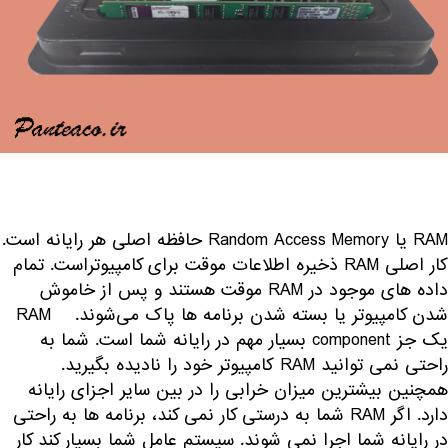
RAM یا Random Access Memory حافظه اصلی هر رایانه است.
کار اصلی RAM ذخیره اطلاعات موقت برای کامپیوتراست. تمام
داده های موجود در RAM موقت هستند و پس از خاموش
شدن کامپیوتر یا بسته شدن برنامه ها پاک می‌شوند. RAM
یک جز component بسیار مهم در رایانه شما است. شما به
راحتی نمی توانید RAM کامپیوتر خود را نادیده بگیرید.
همچنین بیشترین میزان خرابی را در بین سایر اجزای رایانه
دارد. اگر RAM شما به درستی کار نمی کند، برنامه ها به راحتی
در رایانه شما اجرا نمی شوند. سیستم عامل شما بسیار کند کار