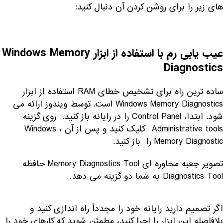
های زیر را برای روشن کردن آن دنبال کنید:
عیب یابی رم با استفاده از ابزار Windows Memory
Diagnostics
ساده ترین راه برای تشخیص خطای RAM استفاده از ابزار
Windows Memory Diagnostics است. توسط ویندوز ارائه می
شود. ابتدا، Control Panel را در رایانه باز کنید. روی گزینه
Administrative tools کلیک کنید و پس از آن ، Windows
Memory Diagnostic را باز کنید.
تصویر جعبه محاوره ای Memory Diagnostics Tool حافظه
Diagnostics Tool به شما دو گزینه می دهد.
اگر تصمیم دارید رایانه خود را مجدداً راه اندازی کنید و
بلافاصله این ابزار را اجرا کنید، مطمئن شوید که کارهای خود را