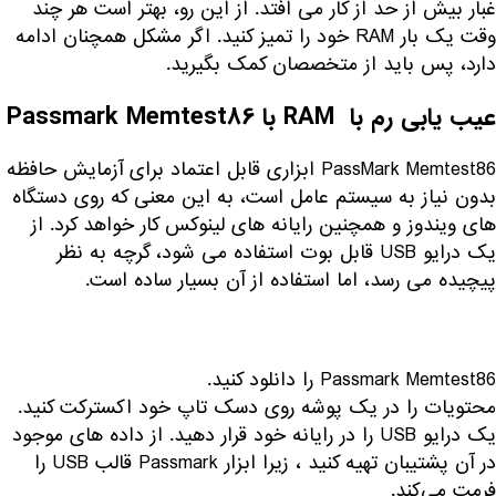
غبار بیش از حد از کار می افتد. از این رو، بهتر است هر چند
وقت یک بار RAM خود را تمیز کنید. اگر مشکل همچنان ادامه
دارد، پس باید از متخصصان کمک بگیرید.
عیب یابی رم با RAM با Passmark Memtest86
PassMark Memtest86 ابزاری قابل اعتماد برای آزمایش حافظه
بدون نیاز به سیستم عامل است، به این معنی که روی دستگاه
های ویندوز و همچنین رایانه های لینوکس کار خواهد کرد. از
یک درایو USB قابل بوت استفاده می شود، گرچه به نظر
پیچیده می رسد، اما استفاده از آن بسیار ساده است.
Passmark Memtest86
را دانلود کنید.
محتویات را در یک پوشه روی دسک تاپ خود اکسترکت کنید.
یک درایو USB را در رایانه خود قرار دهید. از داده های موجود
در آن پشتیبان تهیه کنید ، زیرا ابزار Passmark قالب USB را
فرمت می‌کند.