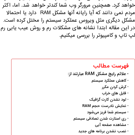
خواهد کرد. همچنین مرورگر وب شما کندتر خواهد شد. اما، اکثر
مردم نمی دانند که آیا رایانه آنها مشکل RAM دارد یا احتمالا
مشکل دیگری مثل ویروس عملکرد سیستم را مختل کرده است.
در این مقاله ابتدا نشانه های مشکلات رم و روش عیب یابی رم
لپ تاپ و کامپیوتر را بررسی میکنیم.
فهرست مطالب
علائم رایج مشکل RAM عبارتند از:
کاهش عملکرد سیستم
کرش کردن مکرر
فایل های خراب
لود نشدن کارت گرافیک
نمایش نادرست حجم RAM
سیستم شما فریز می‌شود
ری استارت شدن تصادفی سیستم
مشاهده صفحه آبی
نصب نشدن برنامه های جدید