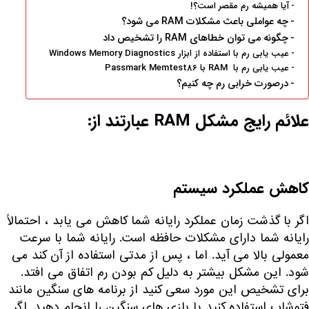
آیا همیشه رم مقصر است؟!
چه عواملی باعث مشکلات RAM می شود؟
چگونه می توان خطاهای RAM را تشخیص داد
عیب یابی رم با استفاده از ابزار Windows Memory Diagnostics
عیب یابی رم با RAM با Passmark Memtest86
درصورت خرابی رم چه کنیم؟
علائم رایج مشکل RAM عبارتند از:
کاهش عملکرد سیستم
اگر با گذشت زمان عملکرد رایانه شما کاهش می یابد ، احتمالاً
رایانه شما دارای مشکلات حافظه است. رایانه شما با سرعت
معمولی بالا می آید. اما ، پس از مدتی استفاده از آن کند می
شود. این مشکل بیشتر به دلیل کم بودن رم اتفاق می افتد.
برای تشخیص این مورد سعی کنید از برنامه های سنگین مانند
فتوشاپ استفاده کنید یا بازی های سنگین را انجام دهید. اگر