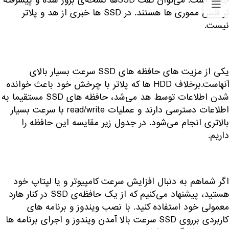
جامد است. می‌توان گفت SSDها نسخه‌ی بروز شده و پیشرفته
تر فلش مموری ها هستند. در SSD ها خبری از هد و پلاتر
نیست.
یکی از مزیت های حافظه های SSD سرعت بسیار بالای
آنهاست.برخلاف HDD ها که پلاتر با چرخش خود باعث خوانده
شدن اطلاعات توسط هد می‌شد، حافظه های SSD مستقیما به
اطلاعات دسترسی دارند و عملیات read/write با سرعت بسیار
بالاتری انجام می‌شود. در جدول زیر مقایسه این حافظه را
داریم.
اگر شماهم به دنبال افزایش سرعت کامپیوتر و یا لپتاپ خود
هستید، پیشنهاد می‌کنیم که از یک حافظه‌ی SSD در کنار هارد
معمولی خود استفاده کنید. با نصب ویندوز و برنامه های
کاربردی برروی SSD سرعت بالا آمدن ویندوز و اجرای برنامه ها