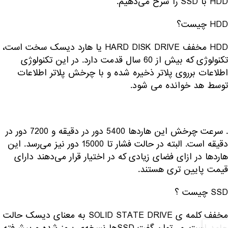
HDD با SSD را شرح می‌دهیم.
HDD چیست؟
HDD مخفف HARD DISK DRIVE یا هارد دیسک سخت است،
تکنولوژی که بیش از 60 سال قدمت دارد. در این تکنولوژی
اطلاعات برروی پلاتر ذخیره شده و با چرخش پلاتر اطلاعات
توسط هد خوانده می شود.
. سرعت چرخش این هاردها 5400 دور در دقیقه و 7200 دور در
دقیقه است. البته در حالت فشار تا 15000 دور نیز می‌رسد. این
هاردها در ازای فضای زیادی که در اختیار قرار می‌دهند دارای
قیمت پایین تری هستند.
SSD چیست ؟
مخفف کلمه ی SOLID STATE DRIVE به معنای دیسک حالت