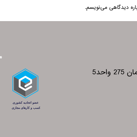
باره دیدگاهی می‌نویسم.
م
احد5