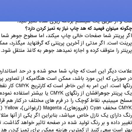
ببرد. با این حال، با تمیز کردن هد چاپ، می‎توان این قضیه را حل کرد.
در این مطلب راه
مک و از طریق یک سیستم برنامه ریزی شده تمیز کنید.
چگونه می‎توان فهمید که هد چاپ نیاز به تمیز کردن دارد؟
اگر پرینتر شما صفحات خالی چاپ می‎ک
پرینت است. اگر م
پرینتر را متوقف کرده و اجازه نمی‎دهد جوهر به کاغذ منتقل شود. برای رفع این مسائل، هدهای چاپی نیاز به تمیز کردن دارند.
علامت دیگر این است که چاپ شما محو شده و در حد استانداردها
رنگها است. این امر به این خاطر است که کارتریج CMYK کار نقطه‎ ای خود را به درستی انجام نمی‎دهد.
یک پرینتر جوهرافشان از رنگهای YK
تغییر داده و بر رنگ تولید شده در صفحه تاثیر خواهد گذاشت. 