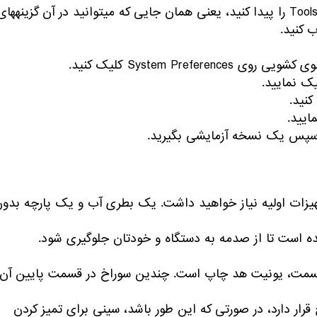
-روی نوار Maintenance کلیک نمایید. در اینجا قادر خواهید بود Tools را پیدا کنید، یعنی همان جایی که می‎توان
System Pre کلیک کنید.
ه و سپس یک نسخه آزمایشی بگیرید.
یزات اولیه نیاز خواهید داشت. یک بطری آب و یک پارچه بدو
ده است تا از صدمه به دستگاه و خودتان جلوگیری شود.
ند را خارج نمایید – این قسمت، یونیت هد چاپ است. چندین سوراخ در قسمت پایین آن
HP، هد چاپ بر روی کارتریج قرار دارد، در صورتی که این طور باشد، سینی برای تمیز کردن