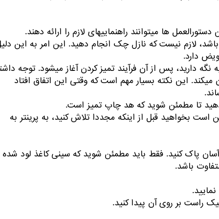
ایی‎های لازم را ارائه دهند.
باشد، لازم نیست که نازل چک انجام دهید. این امر به این دلی
ویض دارد.
-اگر آلارم جوهر خاموش است، دکمه جوهر را برای مدت سه ثانیه نگه دارید، پس از آن فرآیند تمیز کردن آغاز می‎شود.
باشید که در حین این کار آلارم اتمام جوهر شروع به چشمک زدن می‎کند. این نکته بسیار مهم است که وقتی این اتفاق افتاد
کن است بخواهید قبل از اینکه مجددا تلاش کنید، به پرینتر به
ینتر را از طریق کامپیوتر به شیوه‎ای سریع و آسان پاک کنید. فقط باید مطمئن شوید که سینی کاغذ لود شده