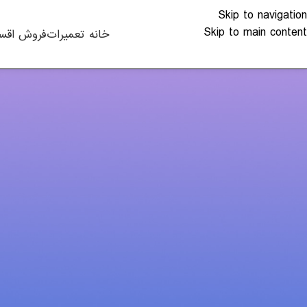
Skip to navigation
Skip to main content
خانه
تعمیرات
فروش اقس
مقالات
تمیز کردن هد پرینت
ارسال شده توسط
lkhali
تعمیر و نگهداری از پرینتر، صرف نظر از مدل یا سن دستگاه، برا
دستگاهی اگر از آن مراقبت نکنید می‎تواند از بین برود – مخصوصا وقتی که یک پرینتر جوهر افشان باشد.
نازل وجود دارد. اگر این