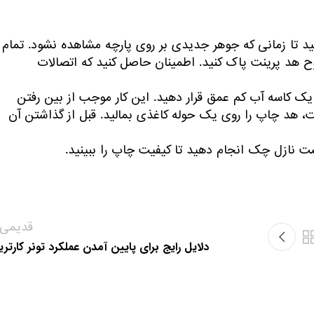
لات الکتریکی بکشید تا زمانی که جوهر جدیدی بر روی پارچه مشاهده نشود. تمام
شک شده جوهر را از روی اتصالات ، لبه‎ها و سطوح هد پرینت پاک کنید. اطمینان حاصل کنید که اتصالات
به مدت پنج دقیقه در یک کاسه آب کم عمق قرار دهید. این کار موجب از بین رفتن
ر و رطوبت، هد چاپ را روی یک حوله کاغذی بمالید. قبل از گذاشتن آن
 نازل چک انجام دهید تا کیفیت چاپ را ببینید.
قدیمی‌ت
دلایل رایج برای پایین آمدن عملکرد تونر کارتری