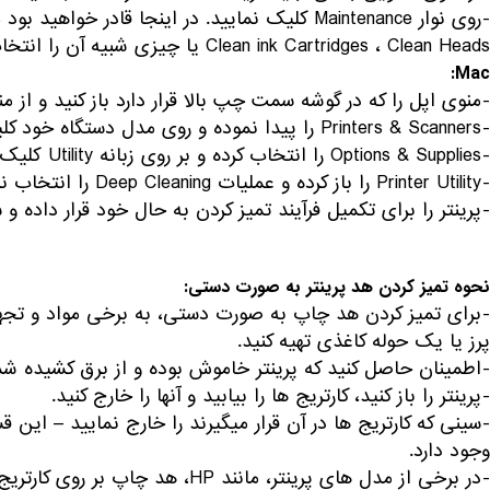
Clean ink Cartridges ، Clean Heads یا چیزی شبیه آن را انتخاب کنید.
Mac:
-منوی اپل را که در گوشه سمت چپ بالا قرار دارد باز کنید و از منوی کشویی روی ferences
-Printers & Scanners را پیدا نموده و روی مدل دستگاه خود کلیک نمایید.
-Options & Supplies را انتخاب کرده و بر روی زبانه Utility کلیک کنید.
-Printer Utility را باز کرده و عملیات Deep Cleaning را انتخاب نمایید.
-پرینتر را برای تکمیل فرآیند تمیز کردن به حال خود قرار داد
نحوه تمیز کردن هد پرینتر به صورت دستی:
-برای تمیز کردن هد چاپ به صورت دستی، به برخی مواد و تجه
پرز یا یک حوله کاغذی تهیه کنید.
-اطمینان حاصل کنید که پرینتر خاموش بوده و از برق کشیده ش
-پرینتر را باز کنید، کارتریج ها را بیابید و آنها را خارج کنید.
-سینی که کارتریج ها در آن قرار می‎گیر
وجود دارد.
-در برخی از مدل های پرینتر، مانند 