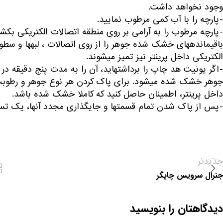
وجود نخواهد داشت.
-پارچه را با آب کمی‎ مرطوب نمایید.
-پارچه مرطوب را به آرامی ‎بر روی منطقه اتصا
باقیمانده‎های خ
الکتریکی داخل پرینتر نیز تمیز می‎شوند.
-اگر یونیت هد چاپ را برداشته‎اید، آن را 
جوهر خشک شده می‎شود. برای پاک کردن هر نوع جوه
داخل پرینتر، اطمینان حاصل کنید که کاملا خشک شده باشد.
-پس از پاک شدن تمام قسمتها و جایگذاری مجدد آنها، یک تست
جدیدتر
جنرال سرویس چاپگر
دیدگاهتان را بنویسید