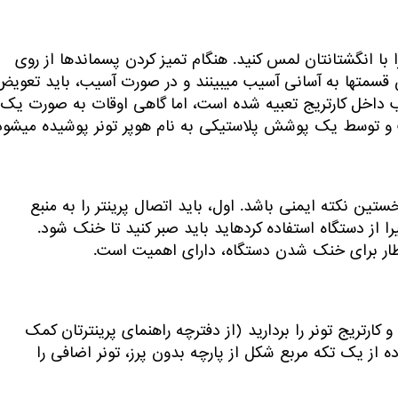
ا با انگشتانتان لمس کنید. هنگام تمیز کردن پسماندها از روی
آنها، باید تا جایی که ممکن است به آرامی عمل کنید. چرا که این قسمتها به آسانی آسیب می‎بینند و در صورت آسیب، باید تع
ب داخل کارتریج تعبیه شده است، اما گاهی اوقات به صورت یک
توسط یک پوشش پلاستیکی به نام هوپر تونر پوشیده می‎شود.
ستین نکته ایمنی باشد. اول، باید اتصال پرینتر را به منبع
تغذیه برق قطع کنید تا از خطر برق گرفتگی دور بمانید. و اگر اخیرا از دستگاه استفاده کرده‎اید باید صبر کنید تا خنک شود.
 کارتریج تونر را بردارید (از دفترچه راهنمای پرینترتان کمک
اده از یک تکه مربع شکل از پارچه بدون پرز، تونر اضافی را