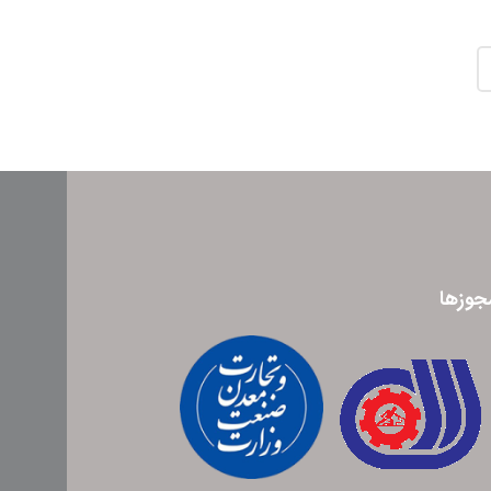
جوزها