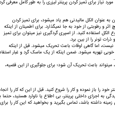
 نیاز برای تمیز کردن پرینتر لیزری را به طور کامل معرفی کرده‎ایم
الکل ایزوپروپیل که از آن به عنوان الکل مالیدنی هم یاد می‎شود، برای تمیز کردن
تجهیزات مکانیکی ایده آل است. زیرا به سرعت تبخیر شده و هیچ اثر و رطوبتی از خود به جا نمی‎گذارد. برای اطمینان از اینکه
هیچ پس ماندی پس از تمیز کردن باقی نخواهد ماند، از این نوع الکل استفاده کنید. از اسپری گردگیری نیز می‎توان برای تمیز
رات تونر را از بین برد.
اگر پودر تونر را استنشاق کنید، چندان خطرناک نیست، اما گاهی اوقات باعث تحریک می‎شود. قبل از اینکه
محفظه تونر پرینتر را باز کنید، اطمینان حاصل نمایید که اتاق به خوبی تهویه می‎شود. ضمن اینکه از یک ماسک گرد و غبار است
پودر تونر در صورت قرار گرفتن در معرض پوست، می‎تواند باعث تحریک آن شود؛ برای جلوگیری از این قضیه،
د را باز نموده و کار را شروع کنید. قبل از این که کار را انجام
ید که برای رسیدگی به اجزای داخلی پرینتر، بی اطلاع یا ناوارد هستید، حتما ب
مینه داشته باشد، تماس بگیرید و بخواهید که این کار را برای