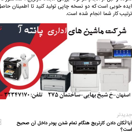
ایده خوبی است که دو نسخه چاپی تولید کنید تا اطمینان حاصل 
ترتیب کار شما انجام شده است.
جدیدتر
آیا تکان دادن کارتریج هنگام تمام شدن پودر داخل آن صحیح
است؟