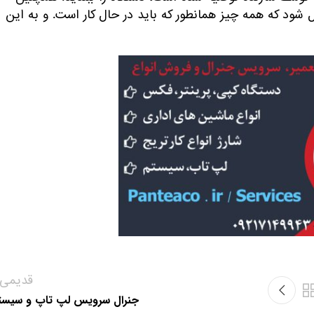
شود که همه چیز همانطور که باید در حال کار است. و به این
قدیمی‌ت
جنرال سرویس لپ تاپ و سیست