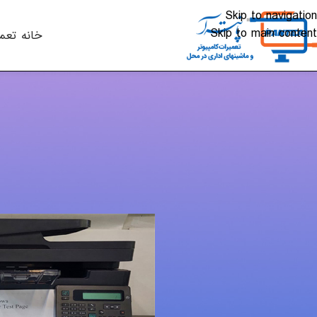
Skip to navigation
Skip to main content
خانه
تعم
مقالات
سرویس پرینت
ارسال شده توسط
lkhali