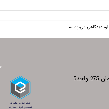
باره دیدگاهی می‌نویسم.
م
احد5