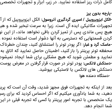
کامل ذرات ریز استفاده نمایید. در زیر، ابزار و تجهیزات تخصصی مورد
-پارچه بدون پرز
-الکل ایزوپروپیل / اسپری گردگیری آئروسول:
کردن قسمتهایی که دسترسی به آنها دشوار است استفاده نموده و ذ
-ماسک گرد و غبار:
نمایید و مطمئن شوید که هیچ مشکلی برای شما ایجاد نمی‎شود.
-دستکش لاتکس:
دستکش های لاتکس یا لاستیکی بپوشید.
-دستگاه دمنده هوا
بعد از اینکه به تجهیزات فوق مجهز شدید، وقت آن است که پرینتر خو
دهید، به شما یادآوری می‎کنیم که اگر احساس کرد
یک متخصص با تجربه امور پرینتر یا کسی که تجربه قبلی در این ز
شما انجام دهد.