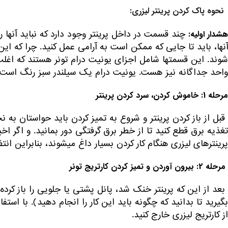
نحوه پاک کردن پرینتر لیزری:
چند قسمت در داخل پرینتر وجود دارد که نباید آنها ر
هشدار اولیه:
شوند. این قسمتها شامل اجزای یونیت درام تونر هستند که اغل
واحد جداگانه نیز هست. یونیت درام یک سیلندر سبز رنگ است و 
مرحله 1: خاموش کردن، سرد کردن پرینتر
قبل از باز کردن پرینتر و شروع به تمیز کردن باید حواستان به نخ
پرینترهای لیزری هنگام کار کردن بسیار داغ می‎شوند، بنابراین انتظار برای خنک شدن دستگاه، دارای اهمیت است.
مرحله 2: بیرون آوردن و تمیز کردن کارتریج تونر
بعد از این که پرینتر خنک شد، پانل پشتی یا جلویی را باز کرده و
بگیرید تا بدانید که چگونه باید این کار را انجام دهید). با استف
از کارتریج لیزری خارج کنید.