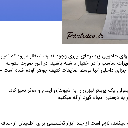
از آنجایی که هیچ حد و مرزی برای فناوری های پیشرفته و قابلیتهای جادویی پرینترهای لیزری وجود ندارد، انتظار می‎رود که تمیز
جهیزات مناسب را در اختیار داشته باشید. در این صورت متوجه
 اجزای داخلی آنها توسط ضایعات کثیف جوهر آلوده شده است –
در این راهنمای گام به گام ساده، نشان خواهیم داد که چگونه می‎توان یک پرینتر لیزری را به شیوه‎ای ایمن و موثر تمیز کرد.
رستی انجام گیرد ارائه می‎کنیم.
از آنجایی که پرینترهای لیزری در فرآیند چاپ از پودرشارژ استفاده می‎کنند، لازم است از چند ابزار تخصصی برای اطمینان از حذف