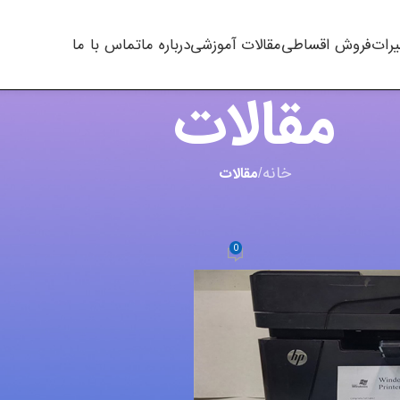
یرات
فروش اقساطی
مقالات آموزشی
درباره ما
تماس با ما
مقالات
خانه
/
مقالات
,
چاپگر
رهای لیزری
0
m.t kha
در ژانویه 2, 2019