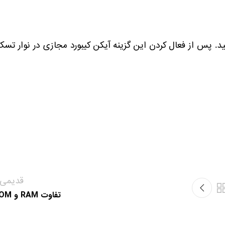
ده تیک گزینه‌ی Touch keyboard را فعال کنید. پس از فعال کردن این گزینه آیکن کیبورد مجازی در نوار تس
قدیمی‌ت
تفاوت RAM و ROM