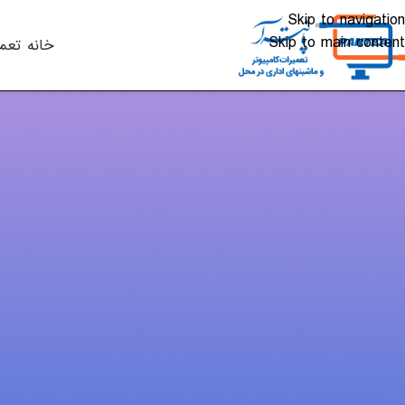
Skip to navigation
Skip to main content
خانه
تعم
ویندوز - ترفنده
فعال سازی کیبورد
ارسال شده توسط
alkhali
اگر کیبوردتان به هر دلیلی از کار افتاده، و یا از لپتاپ تاچ استف
از قابلیت کیبورد مجازی ویندوز استفاده کنید.
کیبورد مجازی در تمامی نسخه های ویندوز در دسترس است. در ا