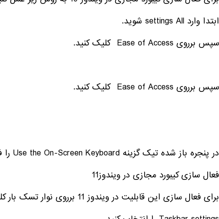
ابتدا وارد settings All شوید.
سپس برروی Ease of Access کلیک کنید.
سپس برروی Ease of Access کلیک کنید.
در پنجره باز شده تیک گزینه Use the On-Screen Keyboard را فعال کنید. مشاهده می‌کنید که کیبورد مجازی فعال شده است.
فعال سازی کیبورد مجازی در ویندوز11
برای فعال سازی این قابلیت در ویندوز 11 برروی نوار تسک بار کلیک راست کنید، و گزینه‌ی