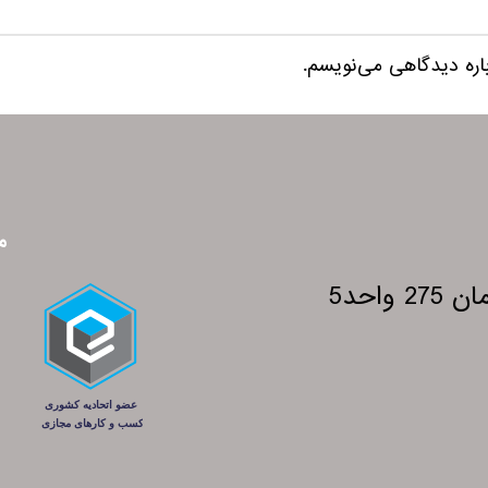
باره دیدگاهی می‌نویسم.
م
احد5