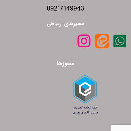
09217149943
مسیرهای ارتباطی
مجوزها