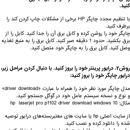
کنید.
با تنظیم مجدد چاپگر HP برخی از مشکلات چاپ کردن کند را
برطرف کنید.
چاپگر خود را روشن کرده و کابل برق آن را جدا کنید. کابل را از
برق بکشید. حدود 1 دقیقه صبر کنید. کابل برق را به منبع تغذیه
وصل کنید. کابل برق را به چاپگر خود متصل کنید.
روش2.
درایور پرینتر خود را بروز کنید. با دنبال کردن مراحل زیر،
درایور چاپگر خود را بروز کنید:
مدل چاپگر مورد نظر خود را همراه با عبارت «driver download»
و نوع و نسخه سیستم عامل خود در گوگل جستجو کنید.
مثال: hp laserjet pro p1102 driver download windows 10
از سایت اصلی hp یا سایت های معتبربسته‌های درایور توصیه
شده را دانلود کرده و نصب کنید.