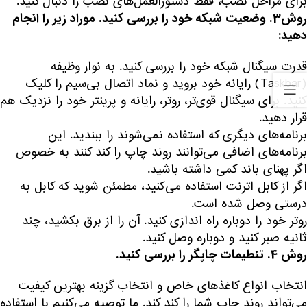
برای مراحل نصب، فقط دستورالعمل‌های نصب را دنبال کنید.
روش3.
وضعیت شبکه خود را بررسی کنید. موراد زیر را انجام
دهید:
قدرت سیگنال شبکه خود را بررسی کنید. به نوار وظیفه
(Taskbar) رایانه خود بروید و نماد اتصال بی‌سیم را کلیک
کنید. برای سیگنال قوی‌تر، روتر، رایانه و پرینتر خود را نزدیک هم
قرار دهید.
برنامه‌های دیگری که استفاده نمی‌شوند را ببندید. این
برنامه‌های اضافی می‌توانند روند چاپ را کند کنند به خصوص
اگر پهنای باند کمی داشته باشید.
اگر از کابل اترنت استفاده می‌کنید، مطمئن شوید که کابل به
درستی وصل شده است.
روتر خود را دوباره راه اندازی کنید. آن را از برق بکشید، چند
ثانیه صبر کنید و دوباره وصل کنید.
روش 4.
تنطیمات چاپگر را بررسی کنید.
انتخاب انواع کاغذ‌های خاص و انتخاب گزینه بهترین کیفیت
می‌تواند روند چاپ شما را کند کند. ما توصیه می‌کنیم با استفاده