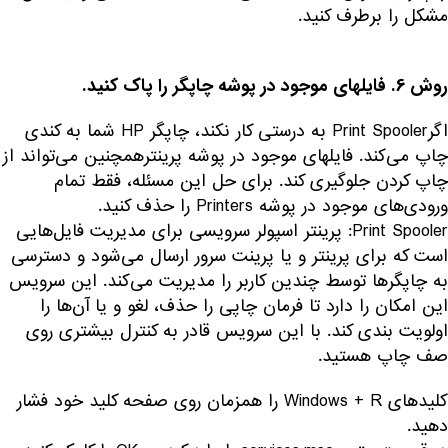
مشکل را برطرف کنید.
روش 6.
فایلهای موجود در پوشه‌ چاپگر را پاک کنید.
اگرPrint Spooler به درستی کار نکند، چاپگر HP شما به کندی
چاپ می‌کند. فایلهای موجود در پوشه‌ پرینترهمچنین می‌تواند از
چاپ کردن جلوگیری کند. برای حل این مسئله، فقط تمام
ورودی‌های موجود در پوشه Printers را حذف کنید.
Print Spooler: پرینتر اسپولر سرویسی برای مدیریت فایل‌هایی
است که برای پرینتر و یا پرینت سرور ارسال می‌شود و دسترسی‌
به چاپگر‌ها توسط چندین کاربر را مدیریت می‌کند. این سرویس
این امکان را دارد تا فرمان چاپی را حذف، لغو و یا آن‌ها را
اولویت بندی کند. با این سرویس قادر به کنترل بیشتری روی
صف چاپ هستید.
کلید
‌های Windows + R را همزمان روی صفحه کلید خود فشار
دهید.