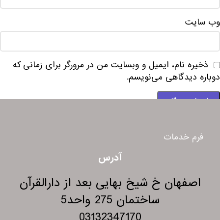
وب‌ سایت
ذخیره نام، ایمیل و وبسایت من در مرورگر برای زمانی که
دوباره دیدگاهی می‌نویسم.
فرم خدمات
آدرس
اصفهان خ شیخ بهایی بعد از دارالقرآن
ساختمان 275 واحد5
03132347170