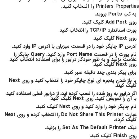
Printers Properties را انتخاب کنید.
به تب Ports بروید.
روی Add Port کلیک کنید.
پورت استاندارد TCP/IP را انتخاب کنید.
روی Next کلیک کنید.
آدرس IP چاپگر خود را در قسمت میزبان یا آدرس IP وارد کنید.
نام پورت را در قسمت Port Name وارد کنید. Query چاپگر را
علامت نزنید و به طور خودکار درایور را برای استفاده انتخاب کنید.
روی Next کلیک کنید.
برای پیکر بندی چند دقیقه صبر کنید.
با باز شدن پنجره ای نوع چاپگر خود را انتخاب کنید و روی Next
کلیک کیند.
اگر درایور به روز شده را نصب کرده اید، از درایور فعلی استفاده کنید
یا آن را تعویض کنید. روی Next کلیک کنید.
نام چاپگر خود را وارد کنید و روی Next کلیک کنید.
عبارت Do Not Share This Printer را انتخاب کرده و روی Next
کلیک کرده.
تیک Set As The Default Printer را بزنید.
روی Finish کلیک کنید.