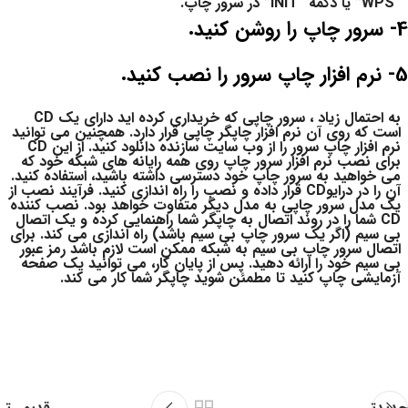
“WPS” یا دکمه “INIT” در سرور چاپ.
4- سرور چاپ را روشن کنید.
5- نرم افزار چاپ سرور را نصب کنید.
به احتمال زیاد ، سرور چاپی که خریداری کرده اید دارای یک CD
است که روی آن نرم افزار چاپگر چاپی قرار دارد. همچنین می توانید
نرم افزار چاپ سرور را از وب سایت سازنده دانلود کنید. از این CD
برای نصب نرم افزار سرور چاپ روی همه رایانه های شبکه خود که
می خواهید به سرور چاپ خود دسترسی داشته باشید، استفاده کنید.
آن را در درایوCD قرار داده و نصب را راه اندازی کنید. فرآیند نصب از
یک مدل سرور چاپی به مدل دیگر متفاوت خواهد بود. نصب کننده
CD شما را در روند اتصال به چاپگر شما راهنمایی کرده و یک اتصال
بی سیم (اگر یک سرور چاپ بی سیم باشد) راه اندازی می کند. برای
اتصال سرور چاپ بی سیم به شبکه ممکن است لازم باشد رمز عبور
بی سیم خود را ارائه دهید. پس از پایان کار، می توانید یک صفحه
آزمایشی چاپ کنید تا مطمئن شوید چاپگر شما کار می کند.