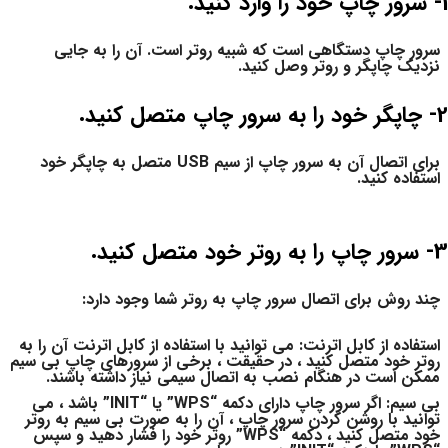
1- سرور چاپ خود را وارد کنید.
سرور چاپ دستگاهی است که شبیه روتر است. آن را به جایی
نزدیک چاپگر و روتر وصل کنید.
2- چاپگر خود را به سرور چاپ متصل کنید.
برای اتصال آن به سرور چاپ از سیم USB متصل به چاپگر خود
استفاده کنید.
3- سرور چاپ را به روتر خود متصل کنید.
چند روش برای اتصال سرور چاپ به روتر شما وجود دارد:
استفاده از کابل اترنت:
می توانید با استفاده از کابل اترنت آن را به
روتر خود متصل کنید ، در حقیقت ، برخی از سرورهای چاپ بی سیم
ممکن است در هنگام نصب به اتصال سیمی نیاز داشته باشند.
بی سیم:
اگر سرور چاپ دارای دکمه “WPS” یا “INIT” باشد ، می
توانید با روشن کردن سرور چاپ ، آن را به صورت بی سیم به روتر
خود متصل کنید ، دکمه “WPS” روتر خود را فشار دهید و سپس