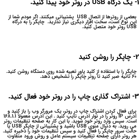
1- یک درگاه USB در روتر خود پیدا کنید.
بعضی از روترها از اتصال USB پشتیبانی میکنند. اگر مودم شما از
این نوع است، سخت افزار دیگری نیاز ندارید. چاپگر را به درگاه
USB روتر خود متصل کنید.
2- چاپگر را روشن کنید
چاپگر را با استفاده از کلید پاور تعبیه شده روی دستگاه روشن کنید.
60 ثانیه صبر کنید تا روتر چاپگر را تشخیص دهد.
3- اشتراک گذاری چاپ را در روتر خود فعال کنید.
برای فعال کردن اشتراک چاپ در روتر، یک مرورگر وب را باز کنید و
آدرس IP روتر را در نوار آدرس تایپ کنید . این آدرس معمولاً 168.1.1
است. سپس وارد روتر خود شوید. با این کار به صفحه تنظیمات روتر
می روید. به دنبال منوی USB باشید و پشتیبانی از چاپگر USB یا
حالت سرور چاپگر را فعال کنید و سپس تنظیمات خود را ذخیره کنید.
هر روتر دارای صفحه تنظیمات سیستم عامل و روش ورود متفاوت