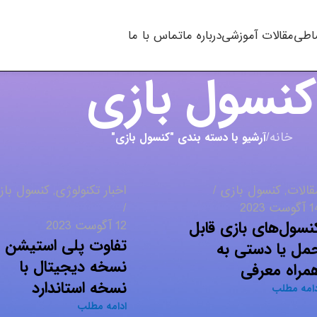
اطی
مقالات آموزشی
درباره ما
تماس با ما
کنسول بازی
خانه
/
آرشیو با دسته بندی "کنسول بازی"
قالات
,
کنسول بازی
اخبار تکنولوژی
,
کنسول باز
وست 2023
نسول‌های بازی قابل
12 آگوست 2023
مل یا دستی به
نسخه دیجیتال با
مراه معرفی
نسخه استاندارد
دامه مطلب
ادامه مطلب