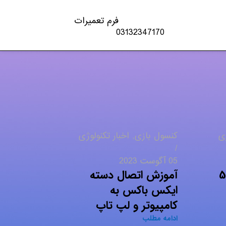
فرم تعمیرات
03132347170
ی
کنسول بازی
,
اخبار تکنولوژی
05 آگوست 2023
تفاوت پلی استیشن 5
آموزش اتصال دسته
ایکس باکس به
کامپیوتر و لپ تاپ
ادامه مطلب