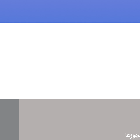
جوزها