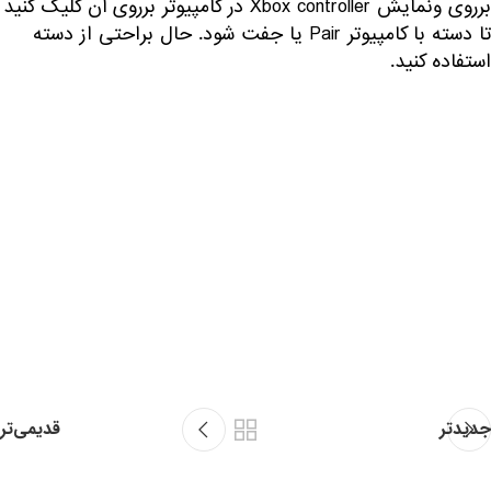
برروی ونمایش Xbox controller در کامپیوتر برروی آن کلیک کنید
تا دسته با کامپیوتر Pair یا جفت شود. حال براحتی از دسته
استفاده کنید.
جدیدتر
قدیمی‌تر