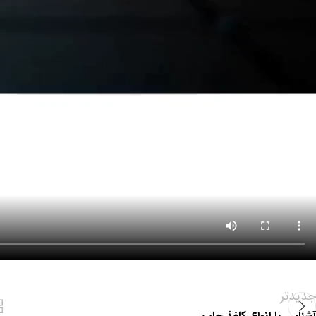
جدیدتر