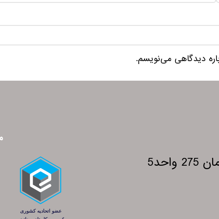
باره دیدگاهی می‌نویسم.
م
احد5