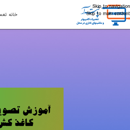
Skip to navigation
Skip to main content
خانه
تعم
چاپگر
آموزش تصویری تعویض کاغذ ک
ارسال شده توسط
alkhali