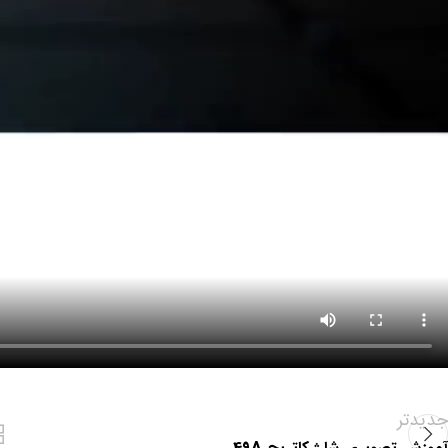
جدیدتر