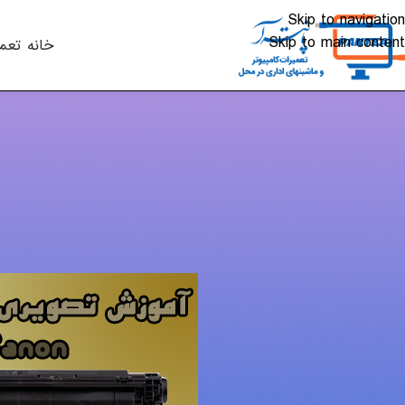
Skip to navigation
Skip to main content
خانه
تعم
ویدئو
,
شا
آموزش تصویری شارژ کاتریج
ارسال شده توسط
khali