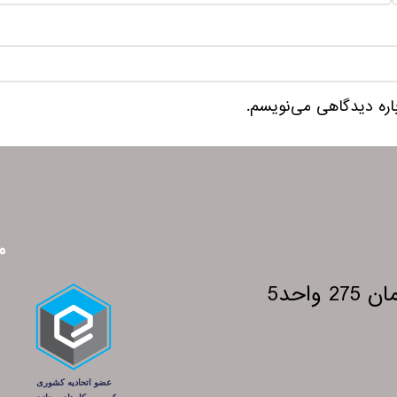
باره دیدگاهی می‌نویسم.
م
احد5