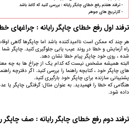
ترفند هفتم رفع خطای چابگر رایانه : بررسی کنید که کاغذ باشد
کارتریج های جوهر
ترفند اول رفع خطای چاپگر رایانه : چراغهای خط
هر چند که ممکن است ناامیدکننده باشد اما چاپگرها گاهی اوقات
راه آزمایش و خطا در روند عیب یابی جلوگیری کنید. چاپگر شم
شده ، روی خود چاپگر پیام خطا نشان دهد.
البته همیشه مشخص نیست که کدام یک از چراغ ها به چه معناست
پشتیبانی سازنده برای چاپگر خود بارگیری کنید.
هنگامی که خطا را فهمیدید. به عنوان مثال: گرفتگی چاپگر یا 
داده شود.
ترفند دوم رفع خطای چابگر رایانه : صف چاپگر را