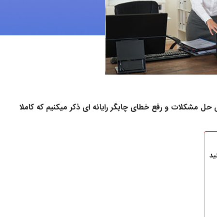
ی حل مشکلات و رفع خطای چابگر رایانه ای ذکر میکنیم که کاملا
ید