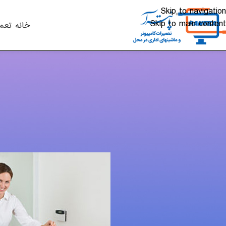
Skip to navigation
Skip to main content
خانه
تعم
مقالات
ترفندهای
ارسال شده توسط
lkhali