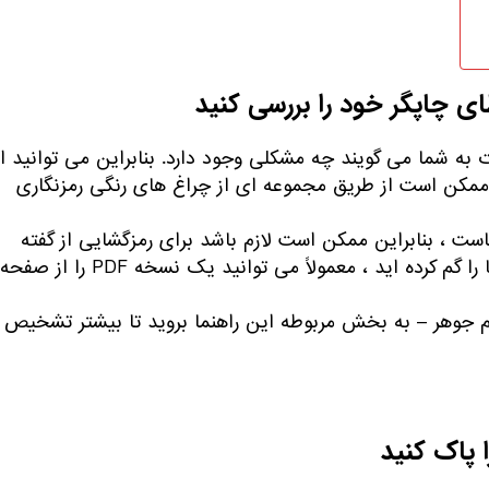
ای چاپگر خود را بررسی کنید
 به شما می گویند چه مشکلی وجود دارد. بنابراین می توانید از
ا ممکن است از طریق مجموعه ای از چراغ های رنگی رمزنگاری
 ، بنابراین ممکن است لازم باشد برای رمزگشایی از گفته
های چاپگر خود ، کتابچه راهنما را بررسی کنید. اگر دفترچه راهنما را گم کرده اید ، معمولاً می توانید یک نسخه PDF را از صفحه
عدم جوهر – به بخش مربوطه این راهنما بروید تا بیشتر تشخیص
 پاک کنید