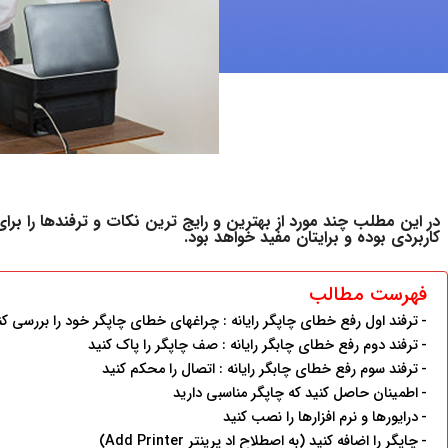
در این مطلب چند مورد از بهترین و رایج ترین نکات و ترفندها را برا
کاربردی بوده و برایتان مفید خواهد بود.
فهرست مطالب
ترفند اول رفع خطای چاپگر رایانه : چراغهای خطای چاپگر خود را بررسی کن
ترفند دوم رفع خطای چابگر رایانه : صف چاپگر را پاک کنید
ترفند سوم رفع خطای چابگر رایانه : اتصال را محکم کنید
اطمینان حاصل کنید که چاپگر مناسبی دارید
درایورها و نرم افزارها را نصب کنید
چاپگر را اضافه کنید (به اصطلاح اد پرینتر Add Printer)