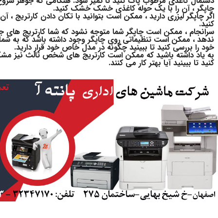
دستمال کاغذی مرطوب پاک کنید تا تمیز شود. هنگامی که جوهر شروع به 
چاپگر ، آن را با یک حوله کاغذی خشک خشک کنید.
اگر چاپگر لیزری دارید ، ممکن است بتوانید با تکان دادن کارتریج ، آن
کنید.
سرانجام ، ممکن است چاپگر شما متوجه نشود که شما کارتریج های جدی
ندهد ، ممکن است تنظیماتی روی چاپگر وجود داشته باشد که به شما 
خود را بررسی کنید تا ببینید چگونه در مدل خاص خود قرار دارید.
به یاد داشته باشید که ممکن است کارتریج های شخص ثالث نیز مشکلاتی
کنید تا ببینید آیا بهتر کار می کنند.