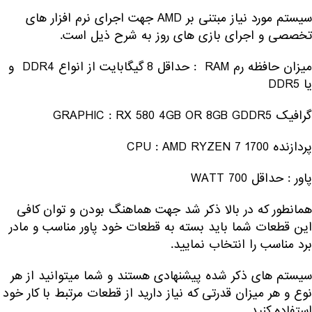
سیستم مورد نیاز مبتنی بر AMD جهت اجرای نرم افزار های
تخصصی و اجرای بازی های روز به شرح ذیل است.
میزان حافظه رم RAM : حداقل 8 گیگابایت از انواع DDR4 و
یا DDR5
گرافیک GRAPHIC : RX 580 4GB OR 8GB GDDR5
پردازنده CPU : AMD RYZEN 7 1700
پاور : حداقل 700 WATT
همانطور که در بالا ذکر شد جهت هماهنگ بودن و توان کافی
این قطعات شما باید بسته به قطعات خود پاور مناسب و مادر
برد مناسب را انتخاب نمایید.
سیستم های ذکر شده پیشنهادی هستند و شما میتوانید از هر
نوع و هر میزان قدرتی که نیاز دارید از قطعات مرتبط با کار خود
استفاده کنید.