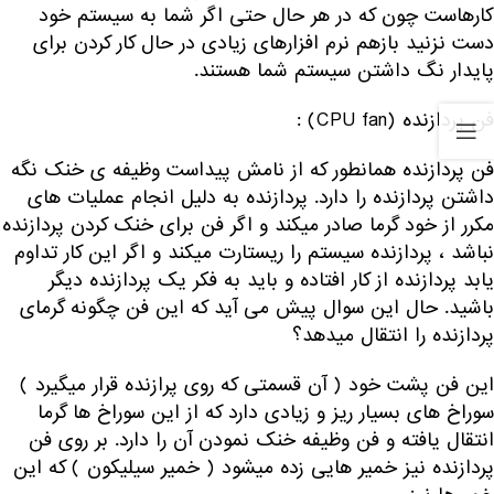
کارهاست چون که در هر حال حتی اگر شما به سیستم خود
دست نزنید بازهم نرم افزارهای زیادی در حال کار کردن برای
پایدار نگ داشتن سیستم شما هستند.
فن پردازنده (CPU fan) :
فن پردازنده همانطور که از نامش پیداست وظیفه ی خنک نگه
داشتن پردازنده را دارد. پردازنده به دلیل انجام عملیات های
مکرر از خود گرما صادر میکند و اگر فن برای خنک کردن پردازنده
نباشد ، پردازنده سیستم را ریستارت میکند و اگر این کار تداوم
یابد پردازنده از کار افتاده و باید به فکر یک پردازنده دیگر
باشید. حال این سوال پیش می آید که این فن چگونه گرمای
پردازنده را انتقال میدهد؟
این فن پشت خود ( آن قسمتی که روی پرازنده قرار میگیرد )
سوراخ های بسیار ریز و زیادی دارد که از این سوراخ ها گرما
انتقال یافته و فن وظیفه خنک نمودن آن را دارد. بر روی فن
پردازنده نیز خمیر هایی زده میشود ( خمیر سیلیکون ) که این