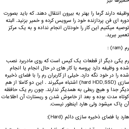
خمیرها نیز
وظیفه دارند گرما را بهتر به بیرون انتقال دهند. که باید بصورت
دوره ای فن پردازنده خود را سرویس کرده و خمیر بزنید. البته
توصیه میکنیم این کار را خودتان انجام نداده و به یک مرکز
تعمیر ببرید.
رم (ram) :
رم یکی دیگر از قطعات یک کیس است که روی مادربرد نصب
شده و وظیفه دارد پروسه یا کار های در حال انجام یا انجام
شده را در خود نگه دارد. خیلی از کاربران رم را با فضای ذخیره
سازی (hard HDD,SSD) اشتباه میگیرند . این دو کاملا از هم
دیگر جدا و هیچ ربطی به همدیگر ندارند. چون رم یک حافظه
کوتاه مدت بوده و بعد از خاموش شدن و ریستارت آن اطلاعات
آن پاک میشود ولی هارد اینطور نیست.
هارد یا فضای ذخیره سازی دائم (Hard):