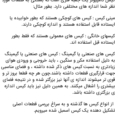
کیس کامپیوتر یک جعبه فلزی است که بستگی به قطعات مورد
نظر شما اندازه های مختلفی دارد. بطور مثال:
مینی کیس : کیس های کوچکی هستند که بطور خوابیده یا
ایستاده قابل استفاده هستند و اندازه کوچکی دارند.
کیسهای خانگی : کیس های معمولی هستند که فقط بطور
ایستاده قبل استفاده اند.
کیس های صنعتی یا گیمینگ : کیس های صنعتی یا گیمینگ
به دلیل استفاده مکرر و سنگین ، باید خروجی و ورودی هوای
زیادتری به نسبت کیس های ذکر شده داشته ، و فضای مناسبی
جهت قرارگیری قطعات داشته باشند.چون هر چه قطعا بروز تر و
قوی تر میشوند اندازه ی آنها نیز بزرگتر شده و در نتیجه فضای
بیشتری را اشغال میکنند. به همین دلیل نیز باید کیس اندازه
ی بزرگتری داشته باشد.
از انواع کیس ها گذشته و به سراغ بررسی قطعات اصلی
تشکیل دهنده یک کیس اسمبل شده میرویم.