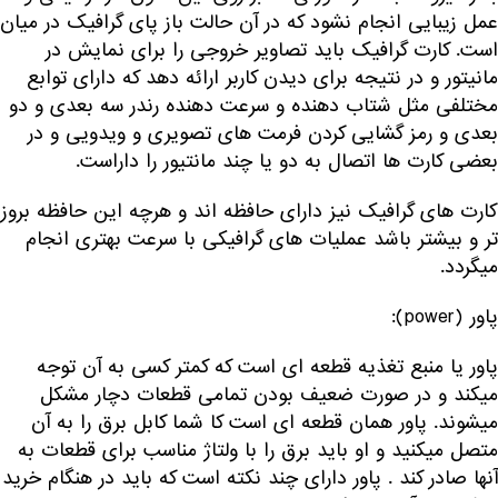
عمل زیبایی انجام نشود که در آن حالت باز پای گرافیک در میان
است. کارت گرافیک باید تصاویر خروجی را برای نمایش در
مانیتور و در نتیجه برای دیدن کاربر ارائه دهد که دارای توابع
مختلفی مثل شتاب دهنده و سرعت دهنده رندر سه بعدی و دو
بعدی و رمز گشایی کردن فرمت های تصویری و ویدویی و در
بعضی کارت ها اتصال به دو یا چند مانتیور را داراست.
کارت های گرافیک نیز دارای حافظه اند و هرچه این حافظه بروز
تر و بیشتر باشد عملیات های گرافیکی با سرعت بهتری انجام
میگردد.
پاور (power):
پاور یا منبع تغذیه قطعه ای است که کمتر کسی به آن توجه
میکند و در صورت ضعیف بودن تمامی قطعات دچار مشکل
میشوند. پاور همان قطعه ای است کا شما کابل برق را به آن
متصل میکنید و او باید برق را با ولتاژ مناسب برای قطعات به
آنها صادر کند . پاور دارای چند نکته است که باید در هنگام خرید