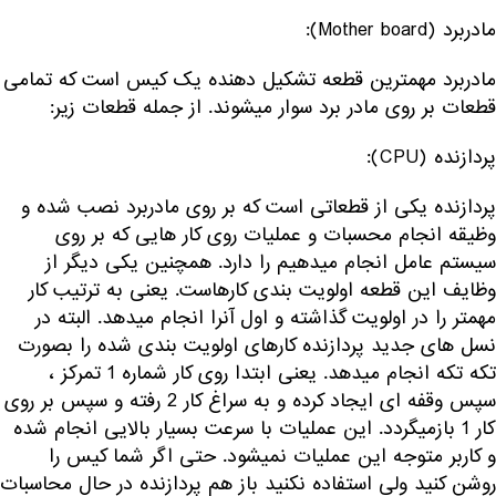
مادربرد (Mother board):
مادربرد مهمترین قطعه تشکیل دهنده یک کیس است که تمامی
قطعات بر روی مادر برد سوار میشوند. از جمله قطعات زیر:
پردازنده (CPU):
پردازنده یکی از قطعاتی است که بر روی مادربرد نصب شده و
وظیقه انجام محسبات و عملیات روی کار هایی که بر روی
سیستم عامل انجام میدهیم را دارد. همچنین یکی دیگر از
وظایف این قطعه اولویت بندی کارهاست. یعنی به ترتیب کار
مهمتر را در اولویت گذاشته و اول آنرا انجام میدهد. البته در
نسل های جدید پردازنده کارهای اولویت بندی شده را بصورت
تکه تکه انجام میدهد. یعنی ابتدا روی کار شماره 1 تمرکز ،
سپس وقفه ای ایجاد کرده و به سراغ کار 2 رفته و سپس بر روی
کار 1 بازمیگردد. این عملیات با سرعت بسیار بالایی انجام شده
و کاربر متوجه این عملیات نمیشود. حتی اگر شما کیس را
روشن کنید ولی استفاده نکنید باز هم پردازنده در حال محاسبات