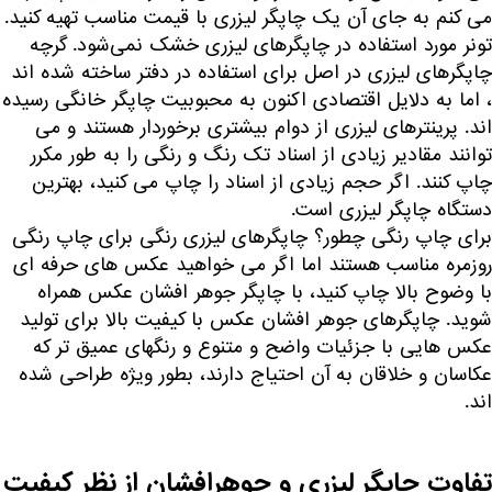
می کنم به جای آن یک چاپگر لیزری با قیمت مناسب تهیه کنید.
تونر مورد استفاده در چاپگرهای لیزری خشک نمی‌شود. گرچه
چاپگرهای لیزری در اصل برای استفاده در دفتر ساخته شده اند
، اما به دلایل اقتصادی اکنون به محبوبیت چاپگر خانگی رسیده
اند. پرینترهای لیزری از دوام بیشتری برخوردار هستند و می
توانند مقادیر زیادی از اسناد تک رنگ و رنگی را به طور مکرر
چاپ کنند. اگر حجم زیادی از اسناد را چاپ می کنید، بهترین
دستگاه چاپگر لیزری است.
برای چاپ رنگی چطور؟ چاپگرهای لیزری رنگی برای چاپ رنگی
روزمره مناسب هستند اما اگر می خواهید عکس های حرفه ای
با وضوح بالا چاپ کنید، با چاپگر جوهر افشان عکس همراه
شوید. چاپگرهای جوهر افشان عکس با کیفیت بالا برای تولید
عکس هایی با جزئیات واضح و متنوع و رنگهای عمیق تر که
عکاسان و خلاقان به آن احتیاج دارند، بطور ویژه طراحی شده
اند.
تفاوت چاپگر لیزری و جوهرافشان از نظر کیفیت