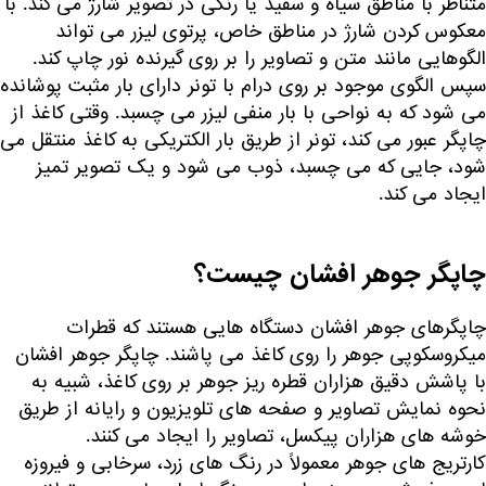
متناظر با مناطق سیاه و سفید یا رنگی در تصویر شارژ می کند. با
معکوس کردن شارژ در مناطق خاص، پرتوی لیزر می تواند
الگوهایی مانند متن و تصاویر را بر روی گیرنده نور چاپ کند.
سپس الگوی موجود بر روی درام با تونر دارای بار مثبت پوشانده
می شود که به نواحی با بار منفی لیزر می چسبد. وقتی کاغذ از
چاپگر عبور می کند، تونر از طریق بار الکتریکی به کاغذ منتقل می
شود، جایی که می چسبد، ذوب می شود و یک تصویر تمیز
ایجاد می کند.
چاپگر جوهر افشان چیست؟
چاپگرهای جوهر افشان دستگاه هایی هستند که قطرات
میکروسکوپی جوهر را روی کاغذ می پاشند. چاپگر جوهر افشان
با پاشش دقیق هزاران قطره ریز جوهر بر روی کاغذ، شبیه به
نحوه نمایش تصاویر و صفحه های تلویزیون و رایانه از طریق
خوشه های هزاران پیکسل، تصاویر را ایجاد می کنند.
کارتریج های جوهر معمولاً در رنگ های زرد، سرخابی و فیروزه