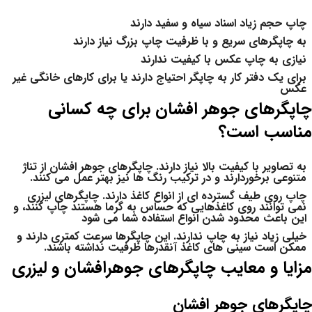
چاپ حجم زیاد اسناد سیاه و سفید دارند
به چاپگرهای سریع و با ظرفیت چاپ بزرگ نیاز دارند
نیازی به چاپ عکس با کیفیت ندارند
برای یک دفتر کار به چاپگر احتیاج دارند یا برای کارهای خانگی غیر
عکس
چاپگرهای جوهر افشان برای چه کسانی
مناسب است؟
به تصاویر با کیفیت بالا نیاز دارند. چاپگرهای جوهر افشان از تناژ
متنوعی برخوردارند و در ترکیب رنگ ها نیز بهتر عمل می کنند.
چاپ روی طیف گسترده ای از انواع کاغذ دارند. چاپگرهای لیزری
نمی توانند روی کاغذهایی که حساس به گرما هستند چاپ کنند، و
این باعث محدود شدن انواع استفاده شما می شود
خیلی زیاد نیاز به چاپ ندارند. این چاپگرها سرعت کمتری دارند و
ممکن است سینی های کاغذ آنقدرها ظرفیت نداشته باشند.
مزایا و معایب چاپگرهای جوهرافشان و لیزری
چاپگرهای جوهر افشان