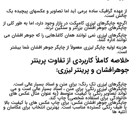
از عهده گرافیک ساده برمی آید اما تصاویر و عکسهای پیچیده یک
چالش است.
اگرچه چاپگرهای لیزری کامپکت در بازار وجود دارد، اما به طور کلی از
چاپگرهای جوهر افشان بزرگتر و سنگین ترند.
چاپگرهای لیزری نمی توانند همان کاغذهایی را که جوهر افشان می
توانند اداره کنند.
هزینه اولیه چاپگر لیزری معمولاً از ​​چاپگر جوهر افشان شما بیشتر
است.
خلاصه کاملاً کاربردی از تفاوت پرینتر
جوهرافشان و پرینتر لیزری:
چاپگرهای لیزری تک رنگ: برای متن و اسناد بسیار عالی است.
چاپگرهای لیزری رنگی: برای متن ، اسناد بسیار عالی است و می
تواند تصاویر رنگی با کیفیت متوسط ​​(به عنوان مثال عکس های
خانوادگی برای استفاده شخصی) چاپ کند.
چاپگرهای جوهر افشان عکس: برای چاپ عکس های با کیفیت بالا
با طیف رنگی گسترده مناسب است. بهترین انتخاب برای عکاسان و
آتلیه ها