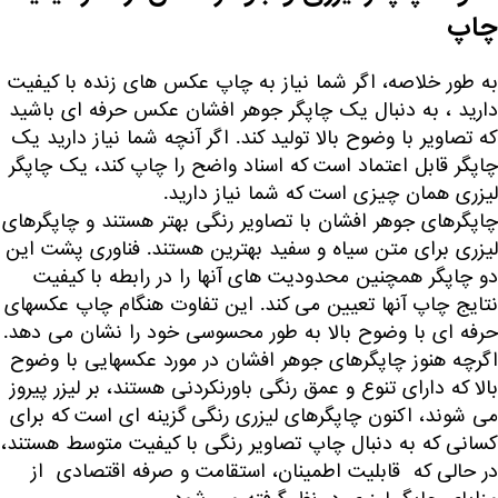
چاپ
به طور خلاصه، اگر شما نیاز به چاپ عکس های زنده با کیفیت
دارید ، به دنبال یک چاپگر جوهر افشان عکس حرفه ای باشید
که تصاویر با وضوح بالا تولید کند. اگر آنچه شما نیاز دارید یک
چاپگر قابل اعتماد است که اسناد واضح را چاپ کند، یک چاپگر
لیزری همان چیزی است که شما نیاز دارید.
چاپگرهای جوهر افشان با تصاویر رنگی بهتر هستند و چاپگرهای
لیزری برای متن سیاه و سفید بهترین هستند. فناوری پشت این
دو چاپگر همچنین محدودیت های آنها را در رابطه با کیفیت
نتایج چاپ آنها تعیین می کند. این تفاوت هنگام چاپ عکسهای
حرفه ای با وضوح بالا به طور محسوسی خود را نشان می دهد.
اگرچه هنوز چاپگرهای جوهر افشان در مورد عکسهایی با وضوح
بالا که دارای تنوع و عمق رنگی باورنکردنی هستند، بر لیزر پیروز
می شوند، اکنون چاپگرهای لیزری رنگی گزینه ای است که برای
کسانی که به دنبال چاپ تصاویر رنگی با کیفیت متوسط ​​هستند،
در حالی که قابلیت اطمینان، استقامت و صرفه اقتصادی از