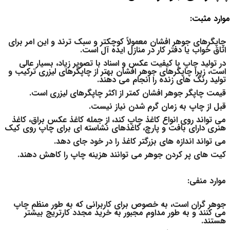
موارد مثبت:
چاپگرهای جوهر افشان معمولاً کوچکتر و سبک ترند و این امر برای
اتاق خواب یا دفتر کار در منازل ایده آل است.
در تولید چاپ با کیفیت عکس و اسناد با تصویر زیاد، بسیار عالی
است، زیرا چاپگرهای جوهر افشان بهتر از چاپگرهای لیزری ترکیب و
تولید رنگ های زنده را انجام می دهند.
قیمت چاپگر جوهر افشان کمتر از اکثر چاپگرهای لیزری است.
قبل از چاپ به زمان گرم شدن نیاز نیست.
می تواند روی انواع کاغذ چاپ کند، از جمله کاغذ عکس براق، کاغذ
هنری دارای بافت و پارچ، کاغذهای نشاسته ای برای چاپ روی کیک
می تواند اندازه های بزرگتر کاغذ را در خود جای دهد.
کیت های پر کردن جوهر می توانند هزینه چاپ را کاهش دهند.
موارد منفی:
جوهر گران است، به خصوص برای کاربرانی که به طور منظم چاپ
می کنند و به طور مداوم مجبور به خرید مجدد کارتریج بیشتر
هستند.