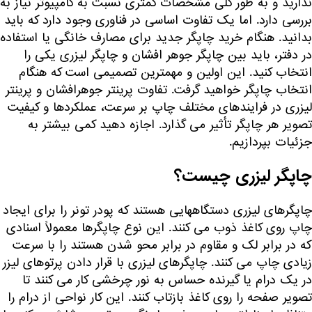
ندارید و به طور کلی مشخصات کمتری نسبت به کامپیوتر نیاز به
بررسی دارد. اما یک تفاوت اساسی در فناوری وجود دارد که باید
بدانید. هنگام خرید چاپگر جدید برای مصارف خانگی یا استفاده
در دفتر، باید بین چاپگر جوهر افشان و چاپگر لیزری یکی را
انتخاب کنید. این اولین و مهمترین تصمیمی است که هنگام
انتخاب چاپگر خواهید گرفت. تفاوت پرینتر جوهرافشان و پرینتر
لیزری در فرایندهای مختلف چاپ بر سرعت، عملکردها و کیفیت
تصویر هر چاپگر تأثیر می گذارد. اجازه دهید کمی بیشتر به
جزئیات بپردازیم.
چاپگر لیزری چیست؟
چاپگرهای لیزری دستگاههایی هستند که پودر تونر را برای ایجاد
چاپ روی کاغذ ذوب می کنند. این نوع چاپگرها معمولاً اسنادی
که در برابر لک و مقاوم در برابر محو شدن هستند را با سرعت
زیادی چاپ می کنند. چاپگرهای لیزری با قرار دادن پرتوهای لیزر
در یک درام یا گیرنده حساس به نور چرخشی کار می کنند تا
تصویر صفحه را روی کاغذ بازتاب کنند. این کار نواحی از درام را