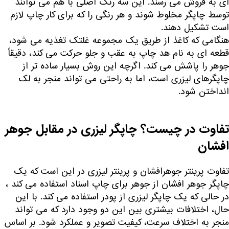
ای به فروش می رسند. این سه رنگ اصلی با هم می توانند
توسط چاپگر مخلوط شوند و هر رنگی را که برای کار چاپ لازم
است تشکیل دهند.
هنگامی که کاغذ از طریق یک مجموعه غلتک تغذیه می شود،
قطعه ای به نام هد چاپ به عقب و جلو حرکت می کند، دقیقاً
جوهر را پاشش می کند. اگرچه این روش بسیار ساده تر از
چاپگرهای لیزری است، اما به راحتی می تواند منجر به لک
انداختن شود.
تفاوت در چیست؟ چاپگر لیزری در مقابل جوهر
افشان
تفاوت پرینتر جوهرافشان و پرینتر لیزری در این است که یک
چاپگر جوهر افشان از جوهر برای چاپ اسناد استفاده می کند ،
در حالی که یک چاپگر لیزری از پودر استفاده می کند. با این
حال، اختلافات بیشتری بین این دو وجود دارد که می تواند
منجر به اختلاف سرعت، کیفیت تصویر و عملکرد شود. بر اساس