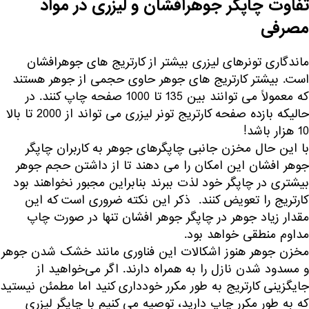
تفاوت چاپگر جوهرافشان و لیزری در مواد
مصرفی
ماندگاری تونرهای لیزری بیشتر از کارتریج های جوهرافشان
است. بیشتر کارتریج های جوهر حاوی حجمی از جوهر هستند
که معمولاً می توانند بین 135 تا 1000 صفحه چاپ کنند. در
حالیکه بازده صفحه کارتریج تونر لیزری می تواند از 2000 تا بالا
10 هزار باشد!
با این حال مخزن جانبی چاپگرهای جوهر به کاربران چاپگر
جوهر افشان این امکان را می دهند تا از داشتن حجم جوهر
بیشتری در چاپگر خود لذت ببرند بنابراین مجبور نخواهند بود
کارتریج را تعویض کنند. ذکر این نکته ضروری است که این
مقدار زیاد جوهر در چاپگر جوهر افشان تنها در صورت چاپ
مداوم منطقی خواهد بود.
مخزن جوهر هنوز اشکالات این فناوری مانند خشک شدن جوهر
و مسدود شدن نازل را به همراه دارند. اگر می‌خواهید از
جایگزینی کارتریج به طور مکرر خودداری کنید اما مطمئن نیستید
که به طور مکرر چاپ دارید، توصیه می کنیم با چاپگر لیزری