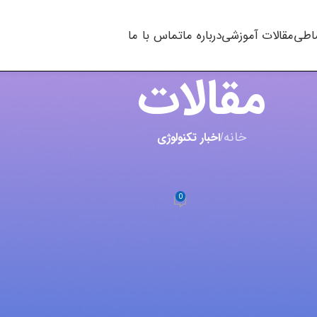
اطی
مقالات آموزشی
درباره ما
تماس با ما
مقالات
خانه
/
اخبار تکنولوژی
لوژی
,
مقالات
ورهای تخت یا خمیده
0
m.t kh
در سپتامبر 18, 2023
زیون، ممکن است که شما در هنگام انتخاب و خرید این نوع از نس
وید. مانیتورهای خمیده از لحاظ قیمت نسبت به انواع قدیمی
 رفته بسیار به روز تر و پیشرفته تر می باشند. در این مقاله سعی
انتخاب بهتری داشته باشید.