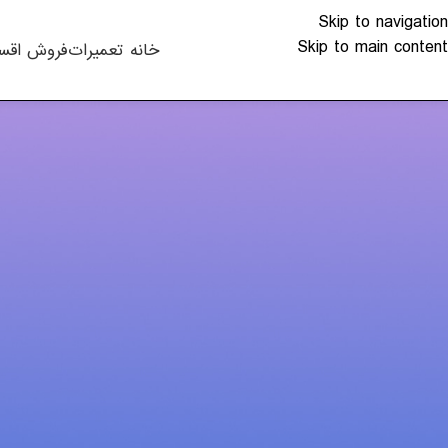
Skip to navigation
Skip to main content
خانه
تعمیرات
فروش اقس
اخبار تکنو
راهنمای خرید مانیت
ارسال شده توسط
alkhali
با ورود نسل جدید مانیتورهای خمیده به بازار کامپیوتر و تلوی
جدید مانیتور در مقایسه با مدل های تخت قدیمی دچار تردید ش
تخت در سطح بالاتری قرار دارند و از نظر فناوری و تکنولوژی بکار
میکنیم تا مزایا و معایب هر دونوع را بیان کنیم تا شما بتوانید 