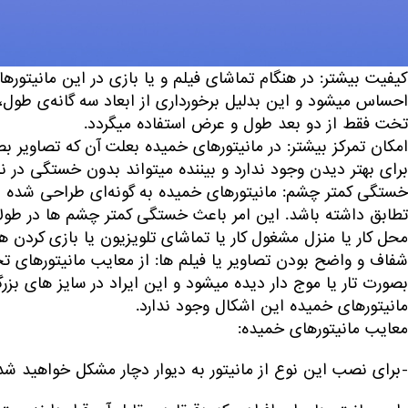
مزایای مانیتورهای خمیده:
کیفیت بیشتر: در هنگام تماشای فیلم و یا بازی در این مانیتورها
احساس میشود و این بدلیل برخورداری از ابعاد سه گانه‌ی طول، 
تخت فقط از دو بعد طول و عرض استفاده میگردد.
امکان تمرکز بیشتر: در مانیتورهای خمیده بعلت آن که تصاویر ب
برای بهتر دیدن وجود ندارد و بیننده میتواند بدون خستگی در ناح
خستگی کمتر چشم: مانیتورهای خمیده به گونه‌ای طراحی شده اند 
تطابق داشته باشد. این امر باعث خستگی کمتر چشم ها در طولان
محل کار یا منزل مشغول کار یا تماشای تلویزیون یا بازی کردن ه
شفاف و واضح بودن تصاویر یا فیلم ها: از معایب مانیتورهای 
بصورت تار یا موج دار دیده میشود و این ایراد در سایز های بزر
مانیتورهای خمیده این اشکال وجود ندارد.
معایب مانیتورهای خمیده:
-برای نصب این نوع از مانیتور به دیوار دچار مشکل خواهید شد و