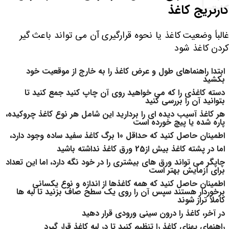
کارتریج کاغذ
غالباً وضعیت کاغذ یا نحوه قرارگیری آن می تواند باعث گیر
کردن کاغذ شود
ابتدا راهنماهای طول و عرض کاغذ را به خارج از موقعیت خود
بکشید
دسته کاغذی را که می خواهید روی آن چاپ کنید جمع کنید تا
بتوانید آن را بررسی کنید
هر کاغذ آسیب دیده ای را بردارید این شامل هر نوع کاغذ چروکیده،
پاره شده یا پیچ خورده است
اطمینان حاصل کنید که حداقل 10 برگ کاغذ سفید ساده وجود دارد،
اما در پشته کاغذ بیش از25 ورق کاغذ نداشته باشید
چاپگر می تواند ورق های بیشتری را در خود نگه دارد، اما این تعداد
برای آزمایش بهتر است
اطمینان حاصل کنید که همه کاغذها از اندازه و نوع یکسانی
برخوردار هستند سپس آن را روی یک سطح صاف بزنید تا لبه ها
کاملاً تراز شوند
در آخر، کاغذ را درون سینی ورودی قرار دهید
راهنمای پهنای کاغذ را تنظیم کنید تا در لبه کاغذ قرار گیرد