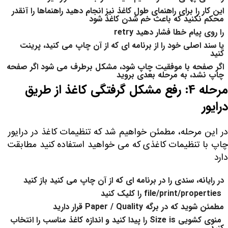
این کار را برای راهنمای طول کاغذ نیز انجام دهید راهنماها را آنقدر
محکم نکنید که باعث خم شدن کاغذ شود
را روی پیام خطا فشار دهید retry
یا سند اصلی خود را از برنامه ای که از آن چاپ می کنید، پرینت
کنید
اگر صفحه با موفقیت چاپ شود، مشکل برطرف می شود اگر صفحه
چاپ نشد، به مرحله بعدی بروید
مرحله 4: رفع مشکل گرفتگی کاغذ از طریق
درایور
در این مرحله، مطمئن خواهیم شد که تنظیمات کاغذ در درایور
چاپ با تنظیمات کاغذی که می خواهید استفاده کنید مطابقت
دارد
در رایانه، سندی را در برنامه ای که از آن چاپ می کنید باز کنید
file/print/properties را کلیک کنید
مطمئن شوید که در برگه Paper / Quality قرار دارید
منوی کشویی Size is را پیدا کنید و اندازه کاغذ مناسب را انتخاب