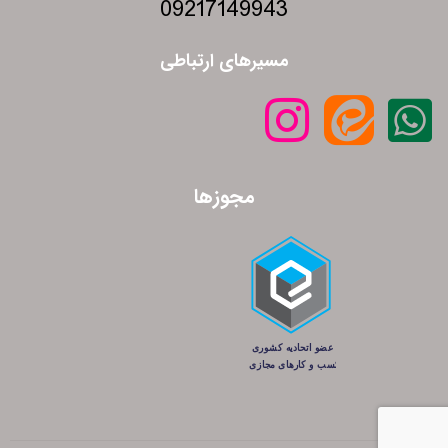
09217149943
مسیرهای ارتباطی
مجوزها