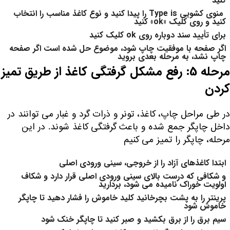
کنید
منوی کشویی Type is را پیدا کنید و نوع کاغذ مناسب را انتخاب
کنید و روی کلیک «ok» کنید
برای تأیید سند دوباره روی ok کلیک کنید
اگر صفحه با موفقیت چاپ شود، موضوع حل شده است اگر صفحه
چاپ نشد، به مرحله بعدی بروید
مرحله 5: رفع مشکل گرفتگی کاغذ از طریق تمیز
کردن
در طی مراحل چاپ، کاغذ، تونر و ذرات گرد و غبار می توانند در
داخل چاپگر جمع شده و باعث گرفتگی کاغذ شوند. در این
مرحله، چاپگر را تمیز می کنیم
ابتدا کاغذهای آزاد را از خروجی، سینی ورودی اصلی
و شکافی که درست بالای سینی ورودی اصلی قرار دارد و شکاف
اولویت خوراک نامیده می شود، بردارید
پرینتر را به پشت بچرخانید کلید خاموش را فشار دهید تا چاپگر
خاموش شود
سیم برق را از برق بکشید و صبر کنید تا چاپگر خنک شود