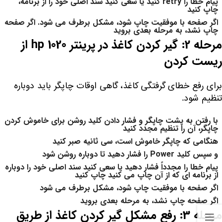
پیام خطا را retry کنید یا سعی کنید سند اصلی خود را از برنامه،
چاپ کنید
اگر صفحه با موفقیت چاپ شود، مشکل برطرف می شود. اگر صفحه
چاپ نشد، به مرحله بعدی بروید
مرحله 2: گیر کردن کاغذ در پرینتر hp 1020 از
ریست کردن
برای رفع خطای گرفتگی کاغذ، گاهی اوقات چاپگر باید دوباره
تنظیم شود.
با رفتن به پشت چاپگر و فشار دادن کلید روشن برای خاموش کردن
چاپگر، آن را تنظیم مجدد کنید
هنگامی که چاپگر خاموش است، سی ثانیه صبر کنید
و سپس کلید Power را فشار دهید تا دوباره روشن شود
پیام خطا را مجدداً فشار دهید یا سعی کنید سند اصلی خود را دوباره
از برنامه ای که از آن چاپ می کنید چاپ کنید
اگر صفحه با موفقیت چاپ شود، مشکل برطرف می شود
اگر صفحه چاپ نشد، به مرحله بعدی بروید
مرحله 3: رفع مشکل گیر کردن کاغذ از طریق