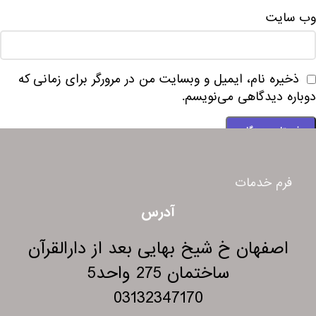
وب‌ سایت
ذخیره نام، ایمیل و وبسایت من در مرورگر برای زمانی که
دوباره دیدگاهی می‌نویسم.
فرم خدمات
آدرس
اصفهان خ شیخ بهایی بعد از دارالقرآن
ساختمان 275 واحد5
03132347170