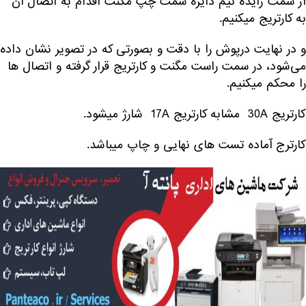
از سمت زایده نیم دایره سمت چپ مگنت اقدام به اتصال آن
به کارتریج میکنیم.
و در نهایت درپوش را با دقت و بصورتی که در تصویر نشان داده
می‌شود، در سمت راست مگنت و کارتریج قرار گرفته و اتصال ها
را محکم میکنیم.
کارتریج 30A مشابه کارتریج 17A شارژ میشود.
کارترج آماده تست های نهایی و چاپ میباشد.