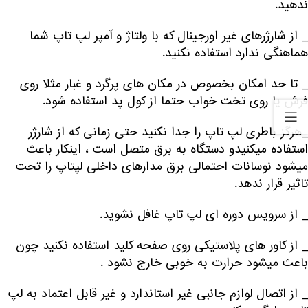
ندهید.
_ از شارژرهای غیر اورجینال که با ولتاژ و آمپر لپ تاپ شما
هماهنگی ندارد استفاده نکنید.
_ تا حد امکان بخصوص در مکان های پرگرد و غبار مثلا روی
فرش یا روی تخت خواب حتما از کول پد استفاده شود.
_هرگز باطری لپ تاپ را جدا نکنید حتی زمانی که از شارژر
استفاده میکنیدو دستگاه به برق متصل است ، اینکار باعث
میشود نوسانات احتمالی برق مدارهای داخلی لپتاپ را تحت
تاثیر قرار ندهد.
_ از سرویس دوره ای لپ تاپ غافل نشوید.
_ از کاور های پلاستیکی روی صفحه کلید استفاده نکنید چون
باعث میشود حرارت به خوبی خارج نشود .
_ از اتصال لوازم جانبی غیر استاندارد و غیر قابل اعتماد به لپ