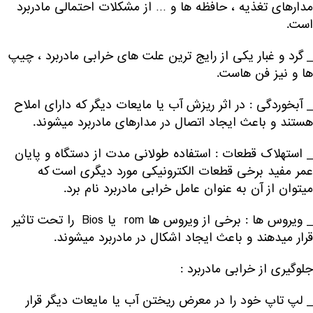
مدارهای تغذیه ، حافظه ها و … از مشکلات احتمالی مادربرد
است.
_ گرد و غبار یکی از رایج ترین علت های خرابی مادربرد ، چیپ
ها و نیز فن هاست.
_ آبخوردگی : در اثر ریزش آب یا مایعات دیگر که دارای املاح
هستند و باعث ایجاد اتصال در مدارهای مادربرد میشوند.
_ استهلاک قطعات : استفاده طولانی مدت از دستگاه و پایان
عمر مفید برخی قطعات الکترونیکی مورد دیگری است که
میتوان از آن به عنوان عامل خرابی مادربرد نام برد.
_ ویروس ها : برخی از ویروس ها rom یا Bios را تحت تاثیر
قرار میدهند و باعث ایجاد اشکال در مادربرد میشوند.
جلوگیری از خرابی مادربرد :
_ لپ تاپ خود را در معرض ریختن آب یا مایعات دیگر قرار