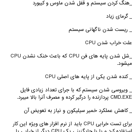
_هنگ کردن سیستم و قفل شدن ماوس و کیبورد
_ گرمای زیاد
_ ریست شدن ناگهانی سیستم
علت خراب شدن CPU
_شل شدن پایه های فن CPU که باعث خنک نشدن CPU
میشود.
_ کنده شدن یکی از پایه های اصلی CPU
_ ویروسی شدن سیستم که با جرای تعداد زیادی فایل
CMD.EXE پردازنده را درگیر کرده و مصرف آنرا بالا میبرد.
_ کاهش عملکرد خمیر سیلیکون و نیاز به تعویض آن
برای تست خرابی CPU باید از نرم افزار های ویژه این کار
استفاده کرد و یا با جایگزینی یک CPU دیگر از خرابی یا