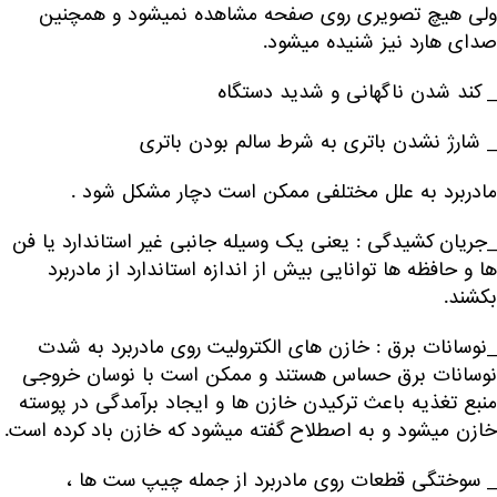
ولی هیچ تصویری روی صفحه مشاهده نمیشود و همچنین
صدای هارد نیز شنیده میشود.
_ کند شدن ناگهانی و شدید دستگاه
_ شارژ نشدن باتری به شرط سالم بودن باتری
مادربرد به علل مختلفی ممکن است دچار مشکل شود .
_جریان کشیدگی : یعنی یک وسیله جانبی غیر استاندارد یا فن
ها و حافظه ها توانایی بیش از اندازه استاندارد از مادربرد
بکشند.
_نوسانات برق : خازن های الکترولیت روی مادربرد به شدت
نوسانات برق حساس هستند و ممکن است با نوسان خروجی
منبع تغذیه باعث ترکیدن خازن ها و ایجاد برآمدگی در پوسته
خازن میشود و به اصطلاح گفته میشود که خازن باد کرده است.
_ سوختگی قطعات روی مادربرد از جمله چیپ ست ها ،