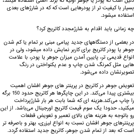
دلیل است که پودر یا جوهر اولیه که برند اصلی استفاده میکند،
بسیار با کیفیت تر از پودرهایی است که که در شارژهای بعدی
استفاده میشود.
چه زمانی باید اقدام به شارژمجدد کاتریج کرد؟
در بعضی از دستگاههای جدید پیامی مبنی بر تمام یا کم شدن
جوهر یا پودر کاتریج برای کاربر نمایش داده میشود، ولی در
انواع قدیمی تر، پایین آمدن میزان جوهر یا پودر، با علامت
هایی مثل کمرنگ شدن چاپ و عدم یکنواختی در رنگ
تصویرنشان داده می‌شود.
تعویض جوهر در کاتریج در پرینتر های جوهر افشان اهمیت
بیشتری پیدا می‌کند. در این چاپگرها هر کاتریج حدود 150 برگه
را چاپ می‌کند.هزینه ای که شما بابت هر بار شارژپرداخت
میکنید، حدودا یک سوم قیمت کاتریج اورجینال می‌باشد. از این
رو باتوجه به هزینه های بالای تعمیر و تعویض قطعات
پرینترهای جوهر افشان نسبت به انواع لیزری، بهتر و باصرفه تر
است که بعد از تمام شدن جوهر، کاتریج جدید استفاده گردد.