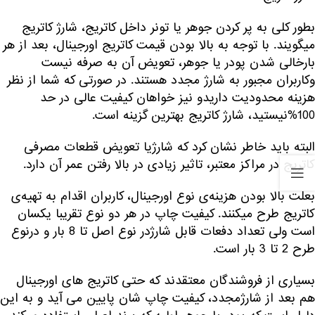
بطور کلی به پر کردن جوهر یا تونر داخل کاتریج، شارژ کاتریج
میگویند. با توجه به بالا بودن قیمت کاتریج اورجینال، بعد از هر
بارخالی شدن پودر یا جوهر، تعویض آن به صرفه نیست
وکاربران مجبور به شارژ مجدد هستند. در صورتی که شما از نظر
هزینه محدودیت داریدو نیز خواهان کیفیت عالی در حد
100%نیستید، شارژ کاتریج بهترین گزینه است.
البته باید خاطر نشان کرد که شارژیا تعویض قطعات مصرفی
کاتریج در مراکز معتبر، تاثیر زیادی در بالا رفتن عمر آن دارد.
بعلت بالا بودن هزینه‌ی نوع اورجینال، کاربران اقدام به تهیه‌ی
کاتریج طرح میکنند. کیفیت چاپ در هر دو نوع تقریبا یکسان
است ولی تعداد دفعات قابل شارژدر نوع اصل تا 8 بار و درنوع
طرح 2 تا 3 بار است.
بسیاری از فروشندگان معتقدند که حتی کاتریج های اورجینال
هم بعد از شارژمجدد، کیفیت چاپ شان پایین می آید و به این