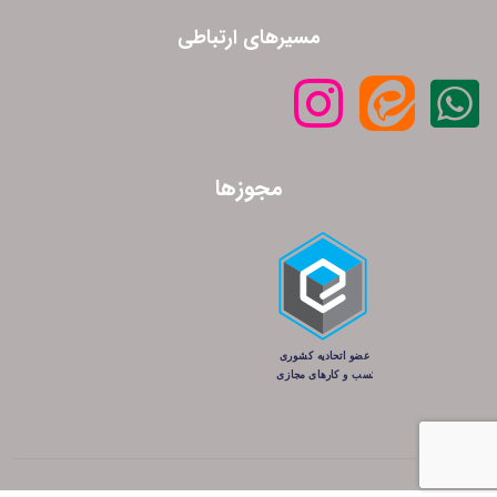
مسیرهای ارتباطی
مجوزها
کلیه حقوق این سایت متعلق به شرکت پانته آ می‌باشد