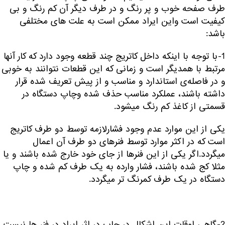
طرف صفحه خوب و پر رنگ و در طرف دیگر آن کم رنگ و بی
کیفیت است واین ایراد ممکن است به علت های مختلفی
باشد:
1-با توجه با اینکه داخل کاتریج چند قطعه وجود دارد که کار آنها
مرتبط با همدیگر است و زمانی که این قطعات نتوانند به خوبی
و در فاصله‌ی استاندارد و مناسب و از پیش تعریف شده قرار
داشته باشند، عملکرد مناسب حذف شده وچاپ دستگاه در
قسمتی از کاغذ کم رنگ میشود.
یکی از این موارد عدم وجود فشارلازمه توسط دو طرف کاتریج
است که در اکثر موارد توسط فنرهای دو طرف آن اعمال
میگردد.اگر یکی از این فنر‌ها از جای خود خارج شده باشند و یا
مثلا کج شده باشند، فشار وارده به یک طرف کم شده و چاپ
دستگاه در یک طرف کمرنگ تر میگردد.
2-گاهی اوقات این اشکال در چاپ در اثر ایراد در فنر ها نیست