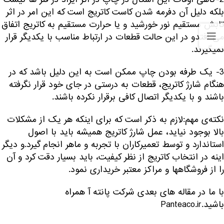
بلکه دلیل آن دفرمه شدن کاست کاتریج است که این امر در اثر
تابش مستقیم نور خورشید و یا حرارت مستقیم به کاتریج اتفاق
می افتدو در این حالت قطعات در ارتباط مناسب با یکدیگر قرار
نمیگیرند.
3- یک طرفه بودن چاپ ممکن است به این دلیل باشد که در
هنگام شارژ کاتریج، قطعات به درستی در جای خود قرار نگرفته
باشند و با یکدیگر اتصال کافی برقرار نکرده باشند.
نکته‌ی مهم:لازم به ذکر است که برای اینکه هر یک از مشکلات
بالا بوجود نیاید، عمل شارژ کاتریج همیشه باید با اصول
استاندارد و توسط تعمیرکاران با تجربه و ماهر انجام گیرد.و دیگر
اینه در انتخاب کاتریج از نظر کیفیت، باید بسیار دقت کرد و آن
را از فروشگاهها و مراکز معتبر خریداری نمود.
با ما در مقاله های بعدی شرکت پانته آ همراه
باشید.Panteaco.ir