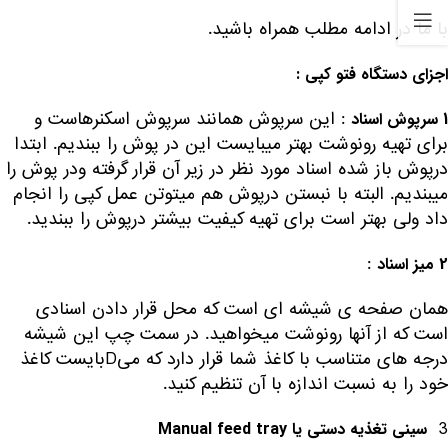
با ما در ادامه مطلب همراه باشید.
اجزای دستگاه فتو کپی :
: این سرپوش همانند سرپوش اسکنر‌هاست و
1 سرپوش اسناد
برای تهیه رونوشت بهتر میبایست این در پوش را ببندیم. ابتدا
درپوش باز شده اسناد مورد نظر در زیر آن قرار گرفته ودر پوش را
میبندیم. البته با نبستن درپوش هم میتوتن عمل کپی را انجام
داد ولی بهتر است برای تهیه کیفیت بیشتر درپوش را ببندید.
:
2 میز اسناد
همان صفحه ی شیشه ای است که محل قرار دادن اسنادی
است که از آنها رونوشت میخواهید. در سمت چپ این شیشه
درجه های متناسب با کاغذ شما قرار دارد که میDبایست کاغذ
خود را به نسبت اندازه با آن تنظیم کنید.
3
سینی تغذیه دستی یا
Manual feed tray