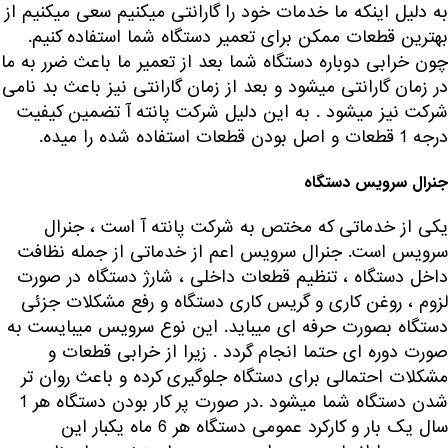
به دلیل اینکه ما خدمات خود را گارانتی میکنیم سعی میکنیم از
بهترین قطعات ممکن برای تعمیر دستگاه شما استفاده کنیم.
چون خرابی دوباره دستگاه شما بعد از تعمیر ما باعث ضرر به ما
در زمان گارانتی میشود و بعد از زمان گارانتی نیز باعث بد نامی
شرکت نیز میشود . به این دلیل شرکت پانته آ تضمین کیفیت
درجه 1 قطعات و اصل بودن قطعات استفاده شده را میده.
جنرال سرویس دستگاه
یکی از خدماتی که مختص به شرکت پانته آ است ، جنرال
سرویس است. جنرال سرویس اعم از خدماتی از جمله نظافت
داخل دستگاه ، تنظیم قطعات داخلی ، شارژ دستگاه در صورت
لزوم ، روغن کاری و گریس کاری دستگاه و رفع مشکلات جزئی
دستگاه بصورت حرفه ای میباید. این نوع سرویس میبایست به
صورت دوره ای حتما انجام گردد . زیرا از خرابی قطعات و
مشکلات احتمالی برای دستگاه جلوگیری کرده و باعث روان تر
شدن دستگاه شما میشود .در صورت پر کار بودن دستگاه هر 1
سال یک بار و کارکرد عمومی دستگاه هر 6 ماه یکبار این