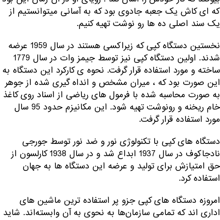
که ای کاش یک جعبه جادوی بود که به آسانی میتوانستیم از
یک سند اصلی ده ها رو نوشت تهیه کنیم.
نخستین دستگاه کپی که زیراکسی هستند در سال 1959 عرضه
شدند. اولین دستگاه کپی نیز توسط جیمز وات در سال 1779
ساخته و مورد استفاده قرار گرفت. نحوه ی کارکرد این دستگاه به
این صورت بود که ، میران مشخص و انداه گیری شده از جوهر
به صورت محاسبه شده با فرمول های ریاضی از اسناد روی کاغذ
خام ریخنه و رونوشت تهیه شود. این مکانیزم حدود 95 سال
مورد استفاده قرار گرفت.
دستگاه های کپی با تکنولوژی نور و ضد نور توسط جورجی
نادجاکوف در سال 1937 ابداع شد و در سال 1938 کارلسون از
حق امتیازش برای تولید و عرضه این دستگاه ها به جهان
استفاده کرد.
امروزه دستگاه های کپی جزو پر استفاده ترین ماشین های
اداری اند که تمامی سازمان‌ها به نحوی به آن وابسته‌اند. شاید