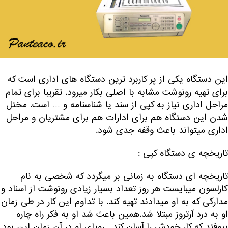
این دستگاه یکی از پر کاربرد ترین دستگاه های اداری است که
برای تهیه رونوشت مشابه با اصلی بکار میرود. تقریبا برای تمام
مراحل اداری نیاز به کپی از سند یا شناسنامه و … است. مختل
شدن این دستگاه هم برای ادارات هم برای مشتریان و مراحل
اداری میتواند باعث وقفه جدی شود.
تاریخچه ی دستگاه کپی :
تاریخچه ای دستگاه به زمانی بر میگردد که شخصی به نام
کارلسون میبایست هر روز تعداد بسیار زیادی رونوشت از اسناد و
مدارکی که به او میدادند تهیه کند. با تداوم این کار در طی زمان
او به درد آرتروز مبتلا شد.همین باعث شد او به فکر راه چاره
بیوفتد که کار خودش را آسان کند . رویای او در آن زمان این بود