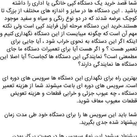
شما قصد خرید یک دستگاه کپی خانگی یا اداری را داشته
باشید . این دستگاه ها در سایز و اندازه های مختلف از بزرگ تا
کوچک عرضه شدند که در دو نوع رنگی و سیاه و سفید موجود
هستند.خرید این دستگاه مرحله اول فرایند کپی است ولی نکته
مهم آن است که چگونه میبایست از این دستگاه نگهداری کنیم و
اینکه اگر این دستگاه به نحوی خراب شود ، آیا جایی برای
تعمیر هست ؟ و اگر هست آیا برای تعمیرات دستگاه ما جای
مطمعنی است؟ نمایندگی این دستگاه ها کجاست؟ آیا اصلا این
دستگاه ها نمایندگی دارند؟
بهترین راه برای نگهداری این دستگاه ها سرویس های دوره ای
است. سرویس های دوره ای باعث میشوند شما از هزینه تعمیر
دستگاه ، چه عیوب جزئی و خرابی قطعات و هزینه تعویض
قطعات معیوب معاف شوید.
شما باید این سرویس ها را برای دستگاه خود طی مدت زمان
پیشنهاد شده جدی بگیرید.
پیشنهاد میشود این نوع سرویس ها در صورت پر کار بودن