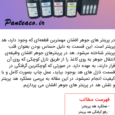
در پرینتر های جوهر افشان مهمترین قطعه‌ای که وجود دارد، هد
پرینتر است. این قسمت به دلیل حساس بودن بعنوان قلب
پرینتر شناخته میشود. هد در پرینترهای جوهر افشان وظیفه‌ی
انتقال جوهر به روی کاغذ را از طریق نازل کوچکی که روی آن
قرار دارند، به عهده دارد. در صورتی که کوچکترین گرفتگی در
قسمت نازل های هد بوجود بیاید، عمل چاپ بصورت کامل و با
کیفیت انجام نمیشود. در این مقاله به بررسی عملکرد هد پرینتر
و نقش هد در
پرینتر های جوهر افشان
می پردازیم.
فهرست مطالب
عملکرد هد پرینتر:
رفع گرفتگی هد پرینتر: