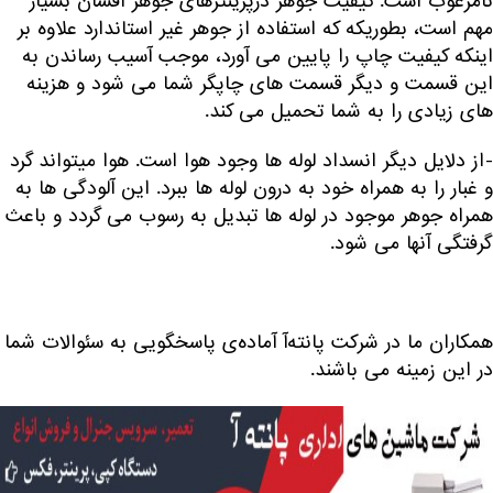
نامرغوب است. کیفیت جوهر درپرینترهای جوهر افشان بسیار
مهم است، بطوریکه که استفاده از جوهر غیر استاندارد علاوه بر
اینکه کیفیت چاپ را پایین می آورد، موجب آسیب رساندن به
این قسمت و دیگر قسمت های چاپگر شما می شود و هزینه
های زیادی را به شما تحمیل می کند.
-از دلایل دیگر انسداد لوله ها وجود هوا است. هوا میتواند گرد
و غبار را به همراه خود به درون لوله ها ببرد. این آلودگی ها به
همراه جوهر موجود در لوله ها تبدیل به رسوب می گردد و باعث
گرفتگی آنها می شود.
همکاران ما در شرکت پانته‌آ آماده‌ی پاسخگویی به سئوالات شما
در این زمینه می باشند.