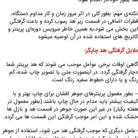
نکته‌ی مهم: بطور کلی در اثر مرور زمان و کار مداوم دستگاه،
قطرات اضافی در قسمت زیر هد رسوب کرده و باعث گرفتگی
این بخش می شود.به همین خاطر سرویس دوره‌ای پرینتر و
کاتریج های استفاده شده در آن توصیه میشود
دلایل گرفتگی هد چاپگر:
گاهی اوقات برخی عوامل موجب می شوند که هد پرینتر شما
دچار گرفتگی گردد. در اینصورت متن یا تصویر چاپ شده، کم
رنگ و یا دارای خطوط سفید رنگ است.
– بطور معمول پرینترهای جوهر افشان برای چاپ بهتر و با
کیفیت بیشتر باید مدام در حال چاپ باشند.(بطور معمول در
هفته یکبار) در غیر این صورت جوهر در قسمت هد و نازل ها
خشک شده و این امر موجب گرفتگی این قسمت ها می گردد.
-عامل دیگری که موجب گرفتگی هد می شود، استفاده از جوهر