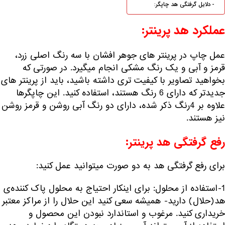
دلایل گرفتگی هد چاپگر:
عملکرد هد پرینتر:
عمل چاپ در پرینتر های جوهر افشان با سه رنگ اصلی زرد،
قرمز و آبی و یک رنگ مشکی انجام میگیرد. در صورتی که
بخواهید تصاویر با کیفیت تری داشته باشید، باید از پرینتر های
جدیدتر که دارای 6 رنگ هستند، استفاده کنید. این چاپگرها
علاوه بر 4رنگ ذکر شده، دارای دو رنگ آبی روشن و قرمز روشن
نیز هستند.
رفع گرفتگی هد پرینتر:
برای رفع گرفتگی هد به دو صورت میتوانید عمل کنید:
1-استفاده از محلول: برای اینکار احتیاج به محلول پاک کننده‌ی
هد(حلال) دارید- همیشه سعی کنید این حلال را از مراکز معتبر
خریداری کنید. مرغوب و استاندارد نبودن این محصول و