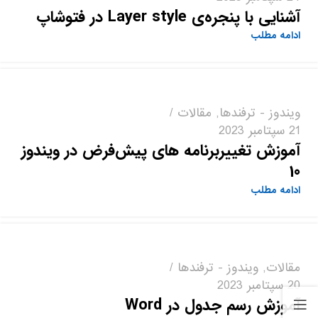
آشنایی با پنجره‌ی Layer style در فتوشاپ
ادامه مطلب
ویندوز - ترفندها
,
مقالات
21 سپتامبر 2023
آموزش تغییربرنامه های پیش‌فرض در ویندوز
10
ادامه مطلب
مقالات
,
ویندوز - ترفندها
20 سپتامبر 2023
آموزش رسم جدول در Word