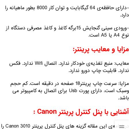
-دارای حافظه‌ی 64 گیگابایت و توان کار 8000 بطور ماهیانه را
دارد.
-ورودی سینی گنجایش 15برگه کاغذ و کاغذ مصرفی دستگاه از
نوع A4 یا A5 است.
مزایا و معایب پرینتر:
معایب: منبع تغذیه‌ی خودکار ندارد. اتصال Wifi ندارد. فکس
ندارد. قابلیت چاپ دورو ندارد.
مزایا: سرعت چاپ پرینتر18 صفحه در دقیقه است. کم حجم
وسبک است. دارای پورت Usb برای اتصال به کامپیوتر می
باشد.
آشنایی با پنل کنترل پرینتر Canon :
در ادامه‌ی این مقاله گزینه های پنل کنترل پرینتر Canon 3010 را