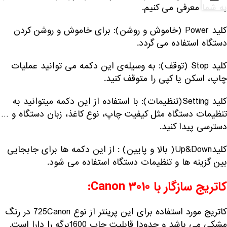
به شما معرفی می کنیم.
کلید Power (خاموش و روشن): برای خاموش و روشن کردن
دستگاه استفاده می گردد.
کلید Stop (توقف): به وسیله‌ی این دکمه می توانید عملیات
چاپ، اسکن یا کپی را متوقف کنید.
کلید Setting(تنظیمات): با استفاده از این دکمه میتوانید به
تنظیمات دستگاه مثل کیفیت چاپ، نوع کاغذ، زبان دستگاه و …
دسترسی پیدا کنید.
کلیدUp&Down( بالا و پایین) : از این دکمه ها برای جابجایی
بین گزینه ها و تنظیمات دستگاه استفاده می شود.
کاتریج سازگار با Canon 3010:
کاتریج مورد استفاده برای این پرینتر از نوع 725Canon در رنگ
مشکی می باشد و حدودا قابلیت چاپ 1600برگه را دارا است.