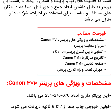
است که قابلیت های کپی، پرینت و اسکن را یکجا داراست.این
پرینتر به دلیل داشتن ابعاد جمع و جور قابل استفاده در مکان
های مختلف و مناسب برای استفاده در ادارات، شرکت ها و
منازل می باشد.
فهرست مطالب
مشخصات و ویژگی های پرینتر Canon 3010:
مزایا و معایب پرینتر:
آشنایی با پنل کنترل پرینتر Canon :
کاتریج سازگار با Canon 3010:
صفحه نمایش Canon 3010:
آموزش نصب و راه اندازی پرینتر:
مشخصات و ویژگی های پرینتر Canon 3010:
-این پرینتر دارای ابعاد 376*276*254 می باشد.
-اولین خروجی چاپ بعد از 7 تا 8 ثانیه دریافت می شود.