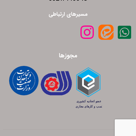
مسیرهای ارتباطی
مجوزها
کلیه حقوق این سایت متعلق به شرکت پانته آ می‌باشد