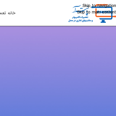
Skip to navigation
Skip to main content
خانه
تعم
مقالات
معایب و مزایای 
ارسال شده توسط
alkhali
در مقاله‌‌ی قبلی .معرفی پرینترهای سوزنی . بطور مختصر در مورد
باره‌ی این مدل قدیمی از پرینتر که هنوز هم مورد استفاده قرار 
همانطور که می دانید پرینتر یا چاپگر یکی از پر کاربرد ترین انو