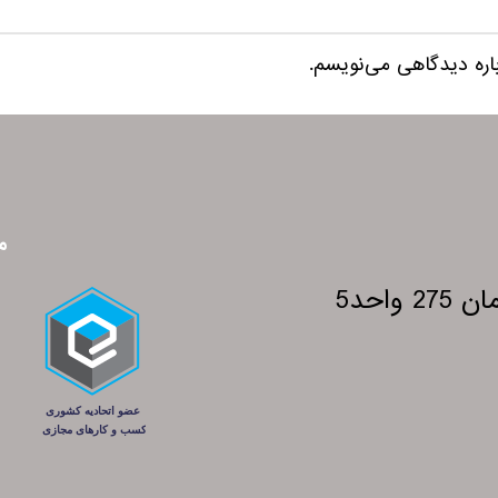
باره دیدگاهی می‌نویسم.
م
احد5