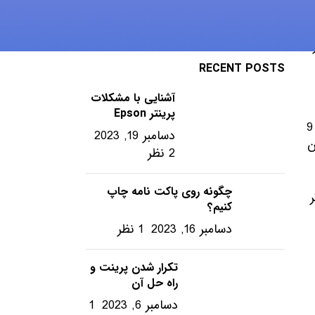
ویندوز – ترفندها
RECENT POSTS
آشنایی با مشکلات
پرینتر Epson
این دستگاه ازسوزن های بسیار نازک که داخل هد چاپگر قرار دارند استفاده می کند.این سوزن ها در یک تا دو ردیف و به تعداد 9
دسامبر 19, 2023
ن
2 نظر
چگونه روی پاکت نامه چاپ
کنیم؟
دسامبر 16, 2023
1 نظر
تکرار شدن پرینت و
راه حل آن
دسامبر 6, 2023
1