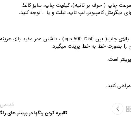
 سرعت چاپ ( حرف بر ثانیه)، کیفیت چاپ، سایز کاغذ
مزایا: داشتن قیمت پایین تر نسبت به انواع دیگر پرینتر، سرعت بالای چاپ( بین 50 تا 500 cps) ، داشتن عمر مفید بالا، هزینه
تن را بصورت خط به خط پرینت میگیرد.
رینتر است.
قدیمی‌ت
کالیبره کردن رنگها در پرینتر های رنگ