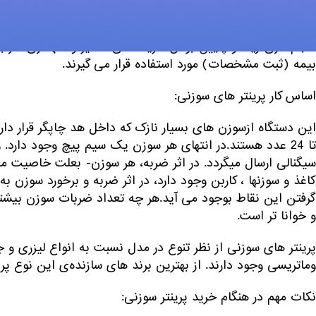
افشان و سوزنی) چاپگر های سوزنی قدیمی ترین نوع هستند و به 
قرار می گیرند. با اینکه کیفیت چاپ در پرینتر های سوزنی نسبت ب
حجم کاری زیاد و پایین بودن هزینه های تعمیر و نگهداری، در ب
بیمه (ثبت مشخصات) مورد استفاده قرار می گیرند.
اساس کار پرینتر های سوزنی:
تا 24 عدد هستند.در انتهای هر سوزن یک سیم پیچ وجود دار
سیگنالی ارسال میگردد. در اثر ضربه‌، هر سوزن- بعلت خاصیت
کاغذ و سوزنها ، کاربن وجود دارد، در اثر ضربه و برخورد سوزن به
گرفتن این نقاط بوجود می آید.هر چه تعداد ضربات سوزن بیشتر
و خوانا تر است.
پرینتر های سوزنی از نظر تنوع در مدل نسبت به انواع لیزری و
وماتریسی وجود دارند. از بهترین برند های سازنده‌ی این نوع پرینتر می توان به شرک
نکات مهم در هنگام خرید پرینتر سوزنی: