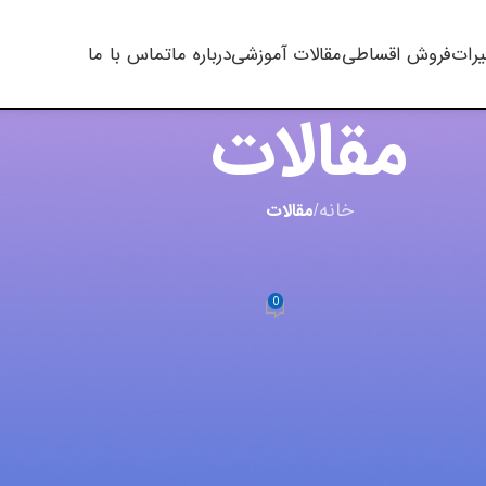
یرات
فروش اقساطی
مقالات آموزشی
درباره ما
تماس با ما
مقالات
خانه
/
مقالات
,
چاپگر
پرینترهای سوزنی
0
m.t kh
در سپتامبر 27, 2023
 عملکرد این چاپگربحث کردیم. در این مقاله سعی داریم تا در
می گیرد، توضیح دهیم.
اع ماشین های اداری است. در بین انواع پرینتر ها ( لیزری، جوهر