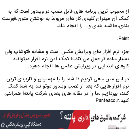
از محبوب ترین برنامه های قابل نصب در ویندوز است که به
کمک آن میتوان کلیه‌ی کار های مربوط به نوشتن متون،فهرست
بندی،حاشیه بندی و… را انجام داد.
Peint:
جزء نرم افزار های ویرایش عکس است و مشابه فتوشاپ ولی
بسیار ساده تر عمل می کند.با کمک این نرم افزار میتوانید
کارهای ابتدایی در ویرایش عکس ها انجام دهید.
در این متن سعی کردیم تا شما را با مهمترین و کاربردی ترین
نرم افزار هایی که بعد از نصب ویندوز موتوانند به شما کمک
کنند، بپردازیم .ما را در مقاله های بعدی شرکت پانته‌آ همراهی
کنید.Panteaco.ir