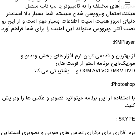
مموری های مختلف را به کامپیوتر یا لپ تاپ متصل
میکند،احتمال ویرووسی شدن سیستم شما بسیار بالا است.در
دنیای امروزاهمیت امنیت اطلاعات بسیار مهم است و از این رو
نصب آنتی ویرووس میتواند این امنیت را برای شما فراهم آورد.
KMPlayer:
از بهترین و قدیمی ترین نرم افزار های پخش ویدیو و
موزیک،این برنامه استو از فرمت های
OGM.AVI.VCD.MKV.DVD و… پشتیبانی می کند.
Photoshop:
با استفاده از این برنامه میتوانید تصویر و عکس ها را ویرایش
کنید.
SKYPE :
نرم افزاری برای برقراری تماس های صوتی و تصویری است.این