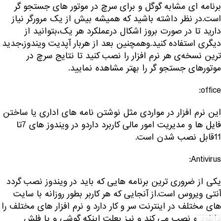
برنامه ای مشابه گوگل و برای سرچ در موتور های جستجو گر
است.در نظر داشته باشید که همیشه بیش از یک مرورگر نیاز
دارید تا در صورت بروز اشکال درعملکرد هر یک،بتوانید از
دیگری استفاده کنید.وهمچنین بعد از هربار آپدیت ویندوز،جدید
ترین نسخه‌ی هر نرم افزار را نصب کنید تا نتایج سرچ در
موتورهای جستجو گر را بهتر مشاهده نمایید.
office:
این نرم افزار در مواردی مثل نوشتن نامه های اداری یا ساختن
فایل ها و مدیریت امور مالی کاربرد داردو در ویندوز های 7تا
11قابل نصب شدن است.
Antivirus:
یکی از ضروری ترین برنامه هایی که باید در ویندوز نصب گردد
آنتی ویروس است.از آنجایی که هر کاربر بطور روزانه با سایت
های مختلف در اینترنت سر و کار دارد و نرم افزار های مختلف را
دانلود و نصب می کند و نیز بعلت اینکه گوشی و یا فلش