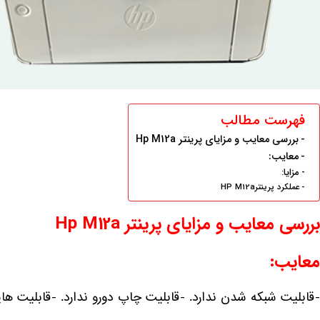
فهرست مطالب
بررسی معایب و مزایای پرینتر Hp M12a
معایب:
مزایا:
عملکرد پرینترHP M12a
بررسی معایب و مزایای پرینتر Hp M12a
معایب:
-قابلیت شبکه شدن ندارد. -قابلیت چاپ دورو ندارد. -قابلیت ها