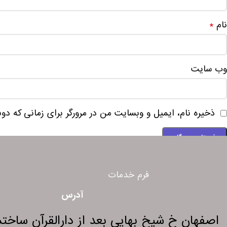
نام
*
وب‌ سایت
ذخیره نام، ایمیل و وبسایت من در مرورگر برای زمانی که دو
فرم خدمات
آدرس
اصفهان خ شیخ بهایی بعد از دارالقرآن ساختمان 275 و