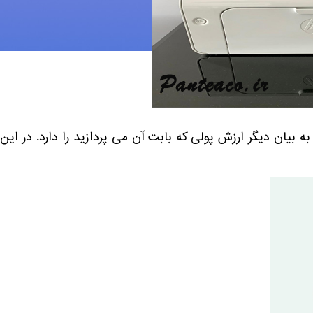
انواع چاپگر است. به بیان دیگر ارزش پولی که بابت آن می پردازید را دارد. در این