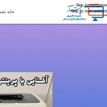
Skip to navigation
Skip to main content
خانه
تعم
مقالات
آشنایی با عملکرد پرینتر p laserjet pro M12a
ارسال شده توسط
lkhali