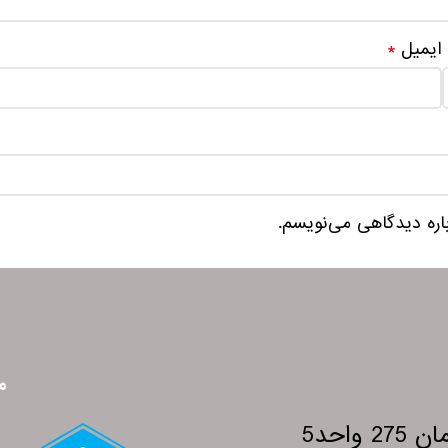
ایمیل
*
باره دیدگاهی می‌نویسم.
م
احد5