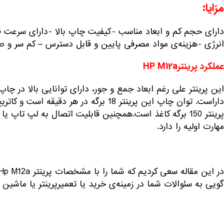
مزایا:
دارای حجم کم و ابعاد مناسب -کیفیت چاپ بالا -دارای سرعت 
انرژی -هزینه‌ی مواد مصرفی پایین و قابل دسترس – کم سر و ص
عملکرد پرینترHP M12a
مهارت اولیه را دارد.
گویی به سئوالات شما در زمینه‌ی خرید یا تعمیرپرینتر یا
ماشین ه