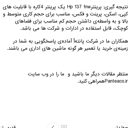
نتیجه گیری: پرینترHp 137 fnw یک پرینتر 4کاره با قابلیت های
کپی، اسکن، پرینت و فکس، مناسب برای حجم کاری متوسط و
بالا و به واسطه‌ی داشتن حجم کم مناسب برای فضاهای
کوچک، قابل استفاده در ادارات و شرکت ها می باشد.
همکاران ما در شرکت پانته‌آ آماده‌ی پاسخگویی به شما در
زمینه‌ی خرید یا تعمیر هر گونه ماشین های اداری می باشند.
منتظر مقالات دیگر ما باشید و ما را در وب سایت
Panteaco.irهمراهی کنید.
جدیدتر
قدیمی‌تر