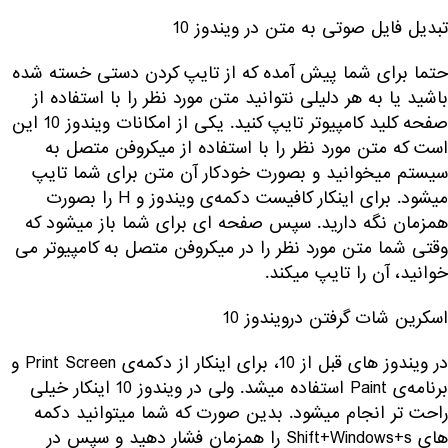
تبدیل فایل صوتی به متن در ویندوز 10
حتما برای شما پیش آمده که از تایپ کردن دستی خسته شده
باشید یا به هر دلیلی نتوانید متن مورد نظر را با استفاده از
صفحه کلید کامپیوتر تایپ کنید. یکی از امکانات ویندوز 10 این
است که متن مورد نظر را با استفاده از میکروفن متصل به
سیستم میخوانید و بصورت خودکار آن متن برای شما تایپ
میشود. برای اینکار کافیست دکمه‌ی ویندوز و H را بصورت
همزمان نگه دارید. سپس صفحه ای برای شما باز میشود که
وقتی شما متن مورد نظر را در میکروفن متصل به کامپیوتر می
خوانید، آن را تایپ میکند.
اسکرین شات گرفتن درویندوز 10
در ویندوز های قبل از 10، برای اینکار از دکمه‌ی Print Screen و
برنامه‌ی Paint استفاده میشد. ولی در ویندوز 10 اینکار خیلی
راحت تر انجام میشود. بدین صورت که شما میتوانید دکمه
های Shift+Windows+s را همزمان فشار دهید و سپس در