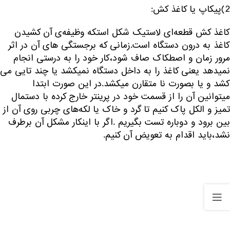
2)پیکاپ یا کاغذ کش:
کاغذ کش قطعه‌ای لاستیک شکل استکه وظیفه‌ی آن کشیدن
کاغذ به درون دستگاه است.زمانی که برجستگی های آن در اثر
مرور زمان و اصطکاک صاف شود،کار خود را به درستی انجام
نمیدهد یعنی کاغذ را به داخل دستگاه نمیکشد یا چند تایی می
کشد و یا بصورت نا متقارن میکشد.در این صورت ابتدا
میتوانین آن را از قسمت خود در پرینتر خارج کرده با دستمال
تمیز و الکل پاک کنیم تا گرد و خاک یا لکه‌های چربی روی آن از
بین برود و دوباره تست بگیریم .اگر با اینکار مشکل آن برطرف
نشد،باید اقدام به تعویض آن کنیم.