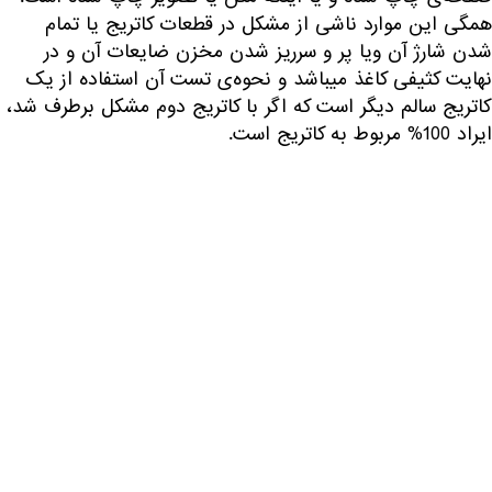
همگی این موارد ناشی از مشکل در قطعات کاتریج یا تمام
شدن شارژ آن ویا پر و سرریز شدن مخزن ضایعات آن و در
نهایت کثیفی کاغذ میباشد و نحوه‌ی تست آن استفاده از یک
کاتریج سالم دیگر است که اگر با کاتریج دوم مشکل برطرف شد،
ایراد 100% مربوط به کاتریج است.