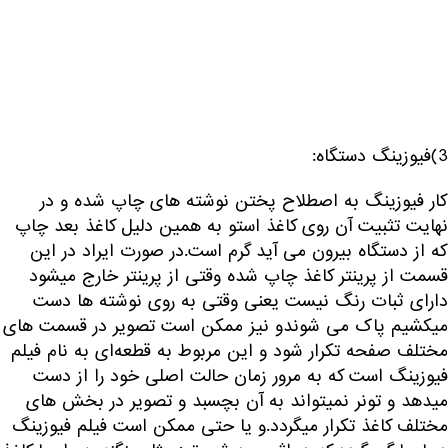
3)فیوزینگ دستگاه:
کار فیوزینگ به اصطلاح پختن نوشته های چاپ شده و در
نهایت تثبیت آن روی کاغذ استو به همین دلیل کاغذ بعد چاپ
که از دستگاه بیرون می آید گرم است.در صورت ایراد در این
قسمت از پرینتر کاغذ چاپ شده وقتی از پرینتر خارج میشود
دارای ثبات رنگ نیست یعنی وقتی به روی نوشته ها دست
میکشیم پاک می شوندو نیز ممکن است تصویر در قسمت های
مختلف صفحه تکرار شود و این مربوط به قطعه‌ای به نام فیلم
فیوزینگ است که به مرور زمان حالت اصلی خود را از دست
میدهد و تونر نمیتواند به آن بچسبد و تصویر در بخش های
مختلف کاغذ تکرار میگردد.و یا حتی ممکن است فیلم فیوزینگ