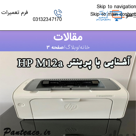
Skip to navigation
فرم تعمیرات
Skip to main content
منو
03132347170
مقالات
خانه
/
وبلاگ
/
صفحه 3