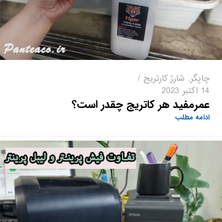
چاپگر
,
شارژ کارتریج
14 اکتبر 2023
عمرمفید هر کاتریج چقدر است؟
ادامه مطلب