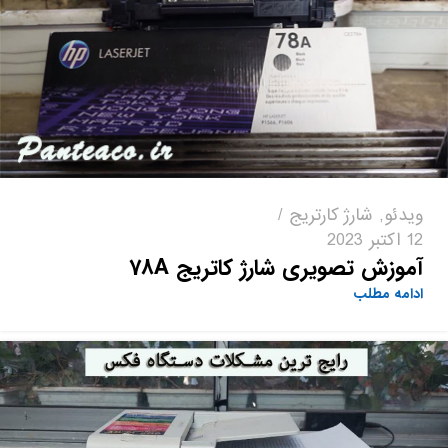
ویدئو
,
شارژ کارتریج
12 اکتبر 2023
آموزش تصویری شارژ کاتریج 78A
ادامه مطلب