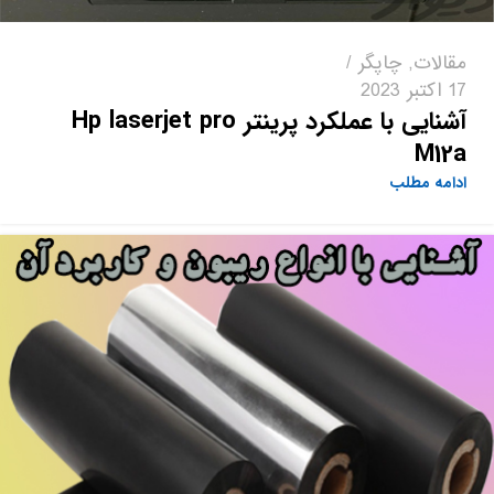
مقالات
,
چاپگر
17 اکتبر 2023
آشنایی با عملکرد پرینتر Hp laserjet pro
M12a
ادامه مطلب